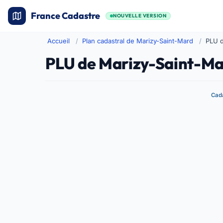
France Cadastre
NOUVELLE VERSION
Accueil
Plan cadastral de Marizy-Saint-Mard
PLU d
PLU de Marizy-Saint-Ma
Cada