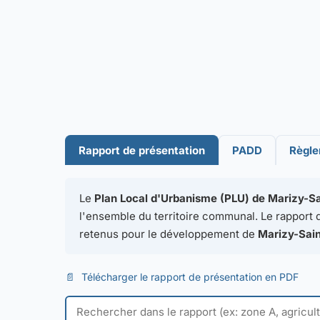
Rapport de présentation
PADD
Règl
Le
Plan Local d'Urbanisme (PLU) de Marizy-S
l'ensemble du territoire communal. Le rapport de
retenus pour le développement de
Marizy-Sai
📄
Télécharger le rapport de présentation en PDF