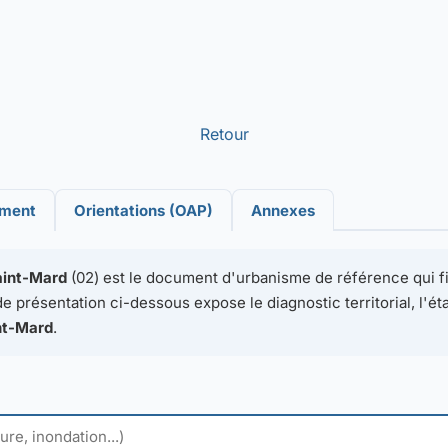
Retour
ement
Orientations (OAP)
Annexes
aint-Mard
(02) est le document d'urbanisme de référence qui fix
 présentation ci-dessous expose le diagnostic territorial, l'éta
nt-Mard
.