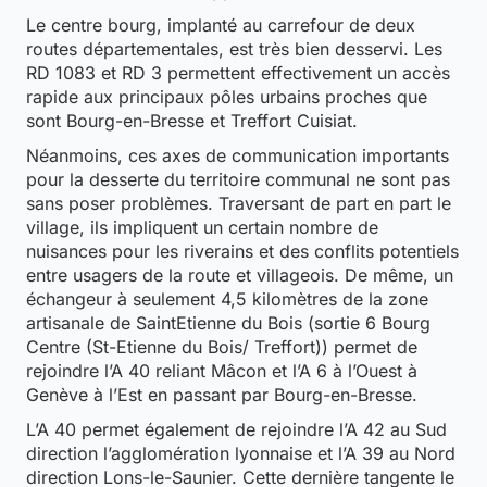
Le centre bourg, implanté au carrefour de deux
routes départementales, est très bien desservi. Les
RD 1083 et RD 3 permettent effectivement un accès
rapide aux principaux pôles urbains proches que
sont Bourg-en-Bresse et Treffort Cuisiat.
Néanmoins, ces axes de communication importants
pour la desserte du territoire communal ne sont pas
sans poser problèmes. Traversant de part en part le
village, ils impliquent un certain nombre de
nuisances pour les riverains et des conflits potentiels
entre usagers de la route et villageois. De même, un
échangeur à seulement 4,5 kilomètres de la zone
artisanale de SaintEtienne du Bois (sortie 6 Bourg
Centre (St-Etienne du Bois/ Treffort)) permet de
rejoindre l’A 40 reliant Mâcon et l’A 6 à l’Ouest à
Genève à l’Est en passant par Bourg-en-Bresse.
L’A 40 permet également de rejoindre l’A 42 au Sud
direction l’agglomération lyonnaise et l’A 39 au Nord
direction Lons-le-Saunier. Cette dernière tangente le