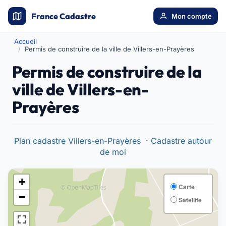
France Cadastre
Mon compte
Accueil
Permis de construire de la ville de Villers-en-Prayères
Permis de construire de la
ville de Villers-en-
Prayères
Plan cadastre Villers-en-Prayères
·
Cadastre autour
de moi
+
Carte
−
Satellite