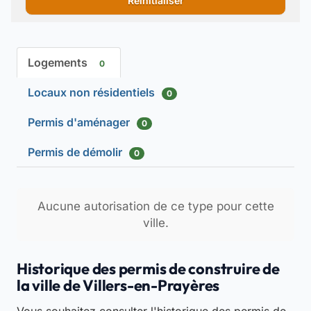
Réinitialiser
Logements
0
Locaux non résidentiels
0
Permis d'aménager
0
Permis de démolir
0
Aucune autorisation de ce type pour cette
ville.
Historique des permis de construire de
la ville de Villers-en-Prayères