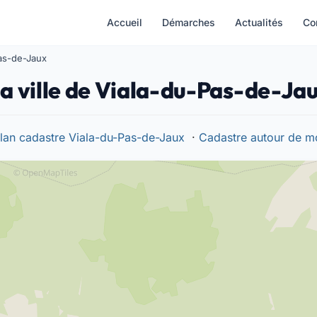
Accueil
Démarches
Actualités
Co
Pas-de-Jaux
la ville de Viala-du-Pas-de-Ja
lan cadastre Viala-du-Pas-de-Jaux
·
Cadastre autour de m