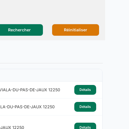
Rechercher
Réinitialiser
 VIALA-DU-PAS-DE-JAUX 12250
Détails
ALA-DU-PAS-DE-JAUX 12250
Détails
-JAUX 12250
Détails