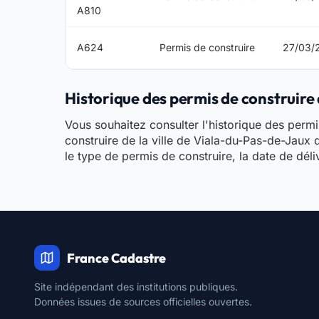
A810
A624
Permis de construire
27/03/
Historique des permis de construire 
Vous souhaitez consulter l'historique des permis
construire de la ville de Viala-du-Pas-de-Jaux
le type de permis de construire, la date de déli
France Cadastre
Site indépendant des institutions publiques.
Données issues de sources officielles ouvertes.