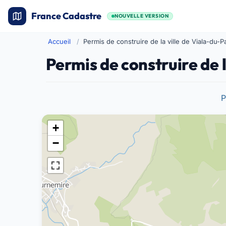
France Cadastre
NOUVELLE VERSION
Accueil
Permis de construire de la ville de Viala-du-
Permis de construire de 
P
+
−