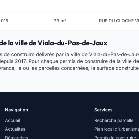
2015
73 m²
RUE DU CLOCHE V
de la ville de Viala-du-Pas-de-Jaux
 de construire délivrés par la ville de Viala-du-Pas-de-Jaux 
 depuis 2017. Pour chaque permis de construire de la ville 
vrance, la ou les parcelles concernées, la surface construit
Navigation
Services
Accueil
Recherche parcelle
Actualités
Plan local d'urbanism
Démarches
Permis de construire