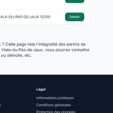
IALA-DU-PAS-DE-JAUX 12250
Détails
? Cette page liste l'intégralité des permis de
de Viala-du-Pas-de-Jaux, vous pourrez connaître
e ou démolie, etc.
Légal
Informations juridiques
e
Conditions générales
Protection des données