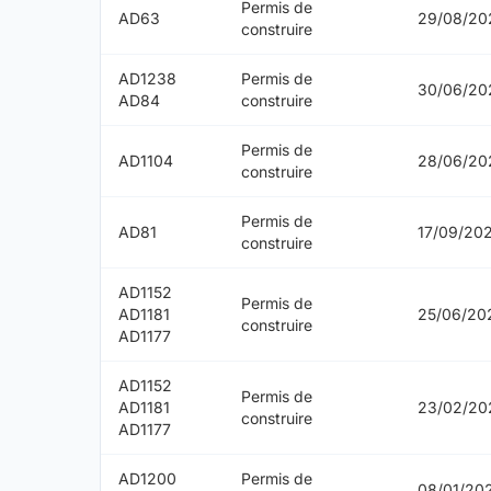
Permis de
AD63
29/08/20
construire
AD1238
Permis de
30/06/20
AD84
construire
Permis de
AD1104
28/06/20
construire
Permis de
AD81
17/09/20
construire
AD1152
Permis de
AD1181
25/06/20
construire
AD1177
AD1152
Permis de
AD1181
23/02/20
construire
AD1177
AD1200
Permis de
08/01/20