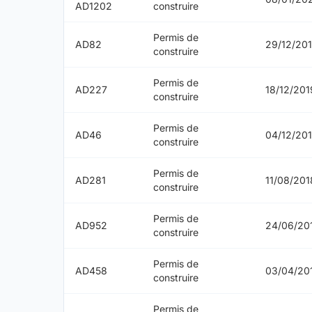
AD1202
construire
Permis de
AD82
29/12/20
construire
Permis de
AD227
18/12/201
construire
Permis de
AD46
04/12/20
construire
Permis de
AD281
11/08/201
construire
Permis de
AD952
24/06/20
construire
Permis de
AD458
03/04/20
construire
Permis de