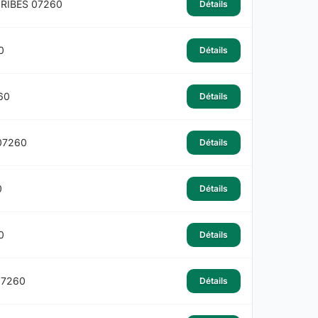
 RIBES 07260
Détails
0
Détails
60
Détails
07260
Détails
0
Détails
0
Détails
07260
Détails