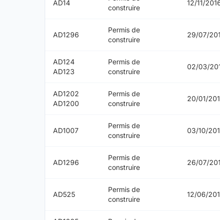
AD14
12/11/201
construire
Permis de
AD1296
29/07/20
construire
AD124
Permis de
02/03/20
AD123
construire
AD1202
Permis de
20/01/20
AD1200
construire
Permis de
AD1007
03/10/20
construire
Permis de
AD1296
26/07/20
construire
Permis de
AD525
12/06/20
construire