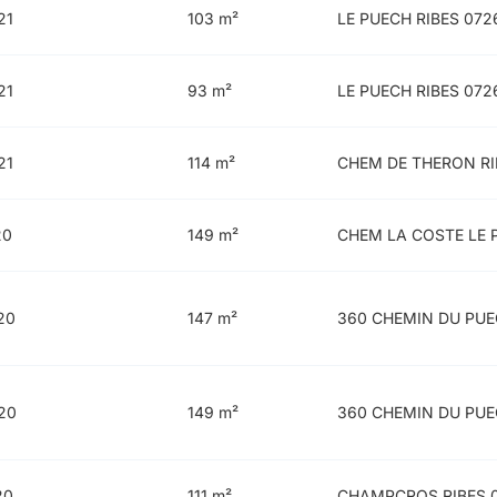
21
103 m²
LE PUECH RIBES 072
21
93 m²
LE PUECH RIBES 072
21
114 m²
CHEM DE THERON RI
20
149 m²
CHEM LA COSTE LE 
20
147 m²
360 CHEMIN DU PUE
20
149 m²
360 CHEMIN DU PUE
20
111 m²
CHAMPCROS RIBES 