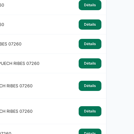
60
Détails
60
Détails
BES 07260
Détails
PUECH RIBES 07260
Détails
CH RIBES 07260
Détails
CH RIBES 07260
Détails
07260
Détails