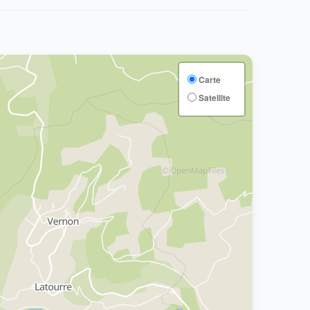
Carte
Satellite