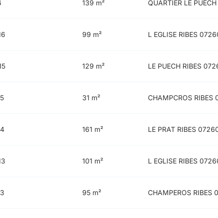
6
139 m²
QUARTIER LE PUECH
16
99 m²
L EGLISE RIBES 0726
15
129 m²
LE PUECH RIBES 072
15
31 m²
CHAMPCROS RIBES 
14
161 m²
LE PRAT RIBES 0726
13
101 m²
L EGLISE RIBES 0726
13
95 m²
CHAMPEROS RIBES 