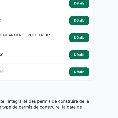
Détails
0
Détails
E QUARTIER LE PUECH RIBES
Détails
60
Détails
60
Détails
te l'intégralité des permis de construire de la
e type de permis de construire, la date de