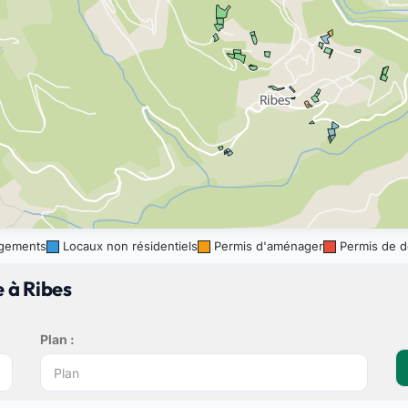
gements
Locaux non résidentiels
Permis d'aménager
Permis de d
 à Ribes
Plan :