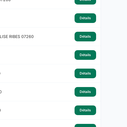
Détails
LISE RIBES 07260
Détails
Détails
0
Détails
0
Détails
0
Détails