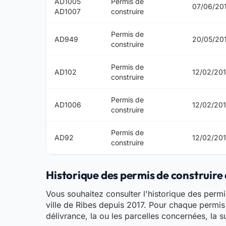
AD1005
Permis de
07/06/20
AD1007
construire
Permis de
AD949
20/05/20
construire
Permis de
AD102
12/02/20
construire
Permis de
AD1006
12/02/20
construire
Permis de
AD92
12/02/20
construire
Historique des permis de construire d
Vous souhaitez consulter l'historique des permis 
ville de Ribes depuis 2017. Pour chaque permis 
délivrance, la ou les parcelles concernées, la s