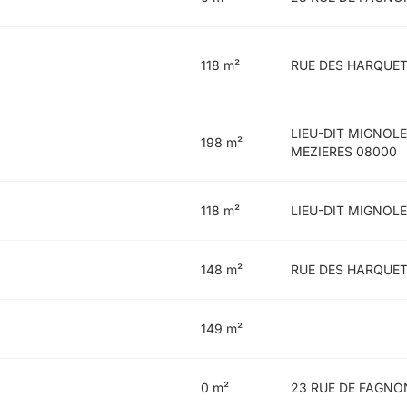
118 m²
RUE DES HARQUET
LIEU-DIT MIGNOLE
198 m²
MEZIERES 08000
118 m²
LIEU-DIT MIGNOLE
148 m²
RUE DES HARQUET
149 m²
0 m²
23 RUE DE FAGNO