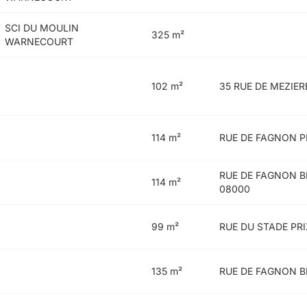
SCI DU MOULIN
325 m²
WARNECOURT
102 m²
35 RUE DE MEZIER
114 m²
RUE DE FAGNON P
RUE DE FAGNON B
114 m²
08000
99 m²
RUE DU STADE PR
135 m²
RUE DE FAGNON B