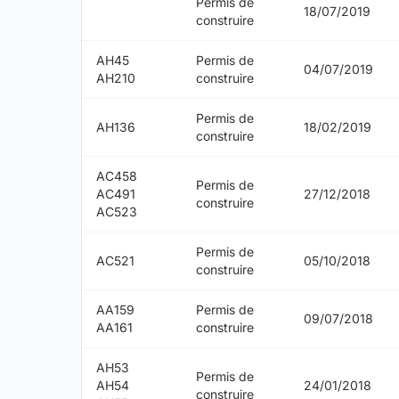
Permis de
18/07/2019
construire
AH45
Permis de
04/07/2019
AH210
construire
Permis de
AH136
18/02/2019
construire
AC458
Permis de
AC491
27/12/2018
construire
AC523
Permis de
AC521
05/10/2018
construire
AA159
Permis de
09/07/2018
AA161
construire
AH53
Permis de
AH54
24/01/2018
construire