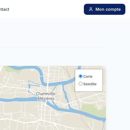
ntact
Mon compte
Carte
Satellite