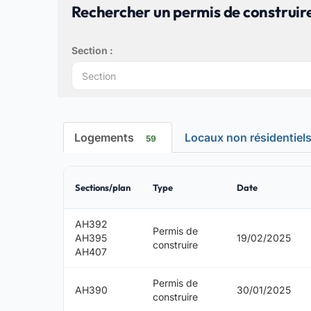
Rechercher un permis de construire
Section :
Logements
Locaux non résidentiel
59
Sections/plan
Type
Date
AH392
Permis de
AH395
19/02/2025
construire
AH407
Permis de
AH390
30/01/2025
construire