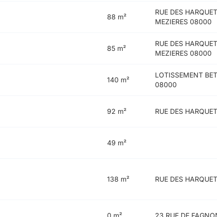
RUE DES HARQUET
88 m²
MEZIERES 08000
RUE DES HARQUET
85 m²
MEZIERES 08000
LOTISSEMENT BET
140 m²
08000
92 m²
RUE DES HARQUET
49 m²
138 m²
RUE DES HARQUET
0 m²
23 RUE DE FAGNO