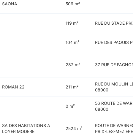
SAONA
506 m²
119 m²
RUE DU STADE PR
104 m²
RUE DES PAQUIS 
282 m²
37 RUE DE FAGNO
RUE DU MOULIN LE
ROMAN 22
211 m²
08000
56 ROUTE DE WAR
0 m²
08000
SA DES HABITATIONS A
ROUTE DE WARNEC
2524 m²
LOYER MODERE
PRIX-LES-MEZIER