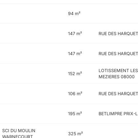
94 m²
147 m²
RUE DES HARQUET
147 m²
RUE DES HARQUET
LOTISSEMENT LES
152 m²
MEZIERES 08000
106 m²
RUE DES HARQUET
195 m²
BETLIMPRE PRIX-
SCI DU MOULIN
325 m²
WARNECOURT