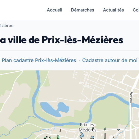
Accueil
Démarches
Actualités
Co
Mézières
a ville de Prix-lès-Mézières
Plan cadastre Prix-lès-Mézières
·
Cadastre autour de moi