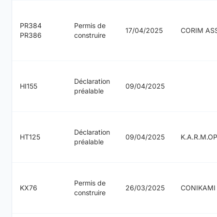
PR384
Permis de
17/04/2025
CORIM AS
PR386
construire
Déclaration
HI155
09/04/2025
préalable
Déclaration
HT125
09/04/2025
K.A.R.M.O
préalable
Permis de
KX76
26/03/2025
CONIKAMI
construire