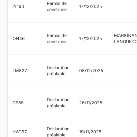
Permis de
IY160
17/12/2025
construire
Permis de
MARIGNA
ON46
17/12/2025
construire
LANGUED
Déclaration
LM827
08/12/2025
préalable
Déclaration
CP85
26/11/2025
préalable
Déclaration
HW197
19/11/2025
préalable