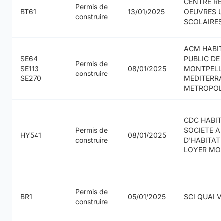
CENTRE R
Permis de
BT61
13/01/2025
OEUVRES 
construire
SCOLAIRE
ACM HABIT
SE64
PUBLIC DE
Permis de
SE113
08/01/2025
MONTPELL
construire
SE270
MEDITERR
METROPOL
CDC HABIT
Permis de
SOCIETE 
HY541
08/01/2025
construire
D'HABITAT
LOYER MO
Permis de
BR1
05/01/2025
SCI QUAI 
construire