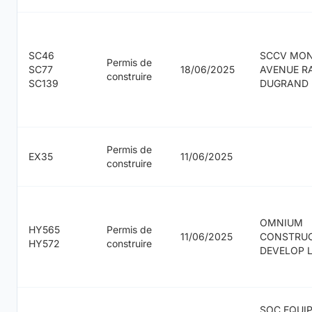
SC46
SCCV MON
Permis de
SC77
18/06/2025
AVENUE 
construire
SC139
DUGRAND
Permis de
EX35
11/06/2025
construire
OMNIUM
HY565
Permis de
11/06/2025
CONSTRU
HY572
construire
DEVELOP 
SOC EQUI