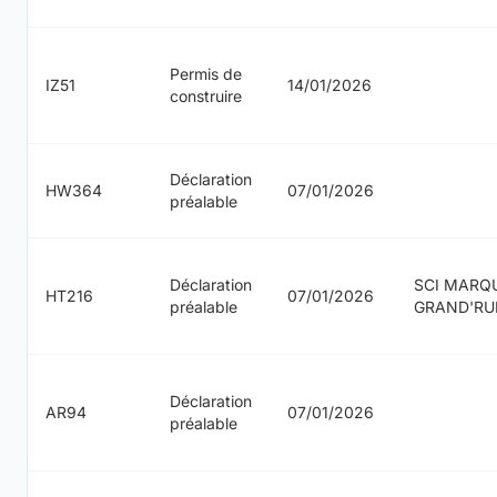
Permis de
IZ51
14/01/2026
construire
Déclaration
HW364
07/01/2026
préalable
Déclaration
SCI MARQU
HT216
07/01/2026
préalable
GRAND'RU
Déclaration
AR94
07/01/2026
préalable