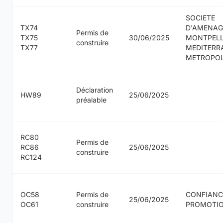
SOCIETE
TX74
D'AMENAG
Permis de
TX75
30/06/2025
MONTPELL
construire
TX77
MEDITERR
METROPO
Déclaration
HW89
25/06/2025
préalable
RC80
Permis de
RC86
25/06/2025
construire
RC124
OC58
Permis de
CONFIANC
25/06/2025
OC61
construire
PROMOTI