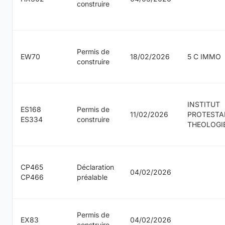
construire
Permis de
EW70
18/02/2026
5 C IMMO
construire
INSTITUT
ES168
Permis de
11/02/2026
PROTESTA
ES334
construire
THEOLOGI
CP465
Déclaration
04/02/2026
CP466
préalable
Permis de
EX83
04/02/2026
construire