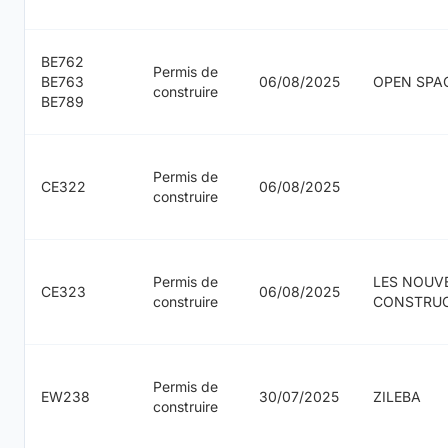
BE762
Permis de
BE763
06/08/2025
OPEN SPA
construire
BE789
Permis de
CE322
06/08/2025
construire
Permis de
LES NOUV
CE323
06/08/2025
construire
CONSTRU
Permis de
EW238
30/07/2025
ZILEBA
construire