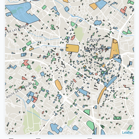
Leaflet