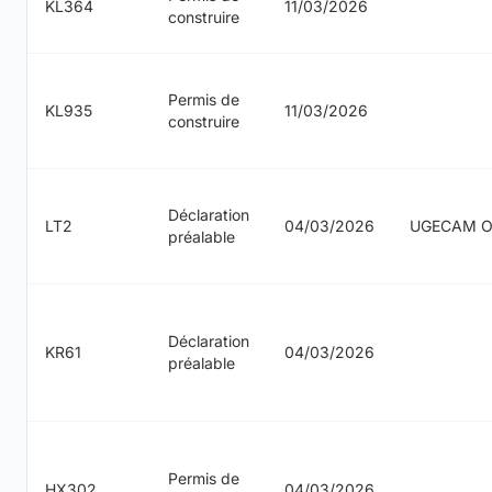
KL364
11/03/2026
construire
Permis de
KL935
11/03/2026
construire
Déclaration
LT2
04/03/2026
UGECAM O
préalable
Déclaration
KR61
04/03/2026
préalable
Permis de
HX302
04/03/2026