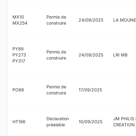
MX10
Permis de
24/09/2025
LA MOUN
MX254
construire
PY89
Permis de
PY273
24/09/2025
LRI MB
construire
PY317
Permis de
PO88
17/09/2025
construire
Déclaration
JM PHILIS
HT196
10/09/2025
préalable
CREATION