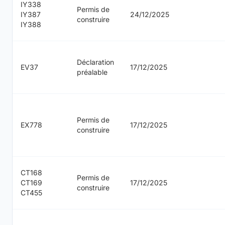
IY338
Permis de
IY387
24/12/2025
construire
IY388
Déclaration
EV37
17/12/2025
préalable
Permis de
EX778
17/12/2025
construire
CT168
Permis de
CT169
17/12/2025
construire
CT455