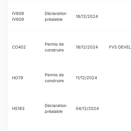
IV608
Déclaration
18/12/2024
IV609
préalable
Permis de
CO402
18/12/2024
FVS DEVE
construire
Permis de
HO79
11/12/2024
construire
Déclaration
HS183
04/12/2024
préalable