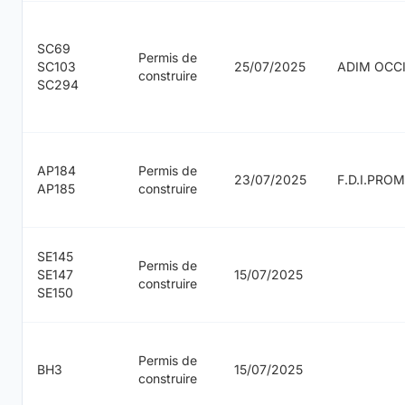
SC69
Permis de
SC103
25/07/2025
ADIM OCC
construire
SC294
AP184
Permis de
23/07/2025
F.D.I.PRO
AP185
construire
SE145
Permis de
SE147
15/07/2025
construire
SE150
Permis de
BH3
15/07/2025
construire