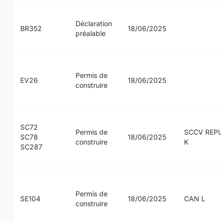
Déclaration
BR352
18/06/2025
préalable
Permis de
EV26
18/06/2025
construire
SC72
Permis de
SCCV REPU
SC78
18/06/2025
construire
K
SC287
Permis de
SE104
18/06/2025
CAN L
construire