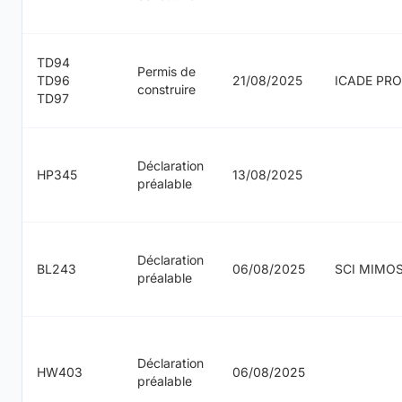
TD94
Permis de
TD96
21/08/2025
ICADE PR
construire
TD97
Déclaration
HP345
13/08/2025
préalable
Déclaration
BL243
06/08/2025
SCI MIMO
préalable
Déclaration
HW403
06/08/2025
préalable