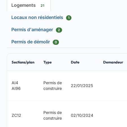
Logements
21
Locaux non résidentiels
1
Permis d'aménager
2
Permis de démolir
0
Sections/plan
Type
Date
Demandeur
AI4
Permis de
22/01/2025
AI96
construire
Permis de
ZC12
02/10/2024
construire