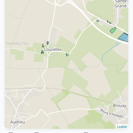
Leaflet