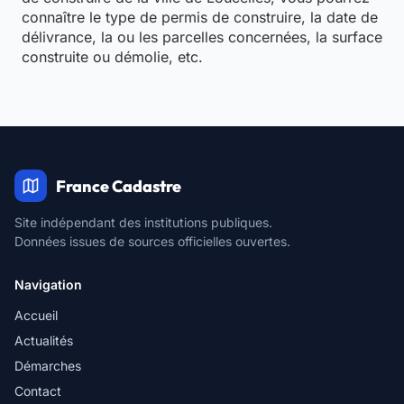
connaître le type de permis de construire, la date de
délivrance, la ou les parcelles concernées, la surface
construite ou démolie, etc.
France Cadastre
Site indépendant des institutions publiques.
Données issues de sources officielles ouvertes.
Navigation
Accueil
Actualités
Démarches
Contact