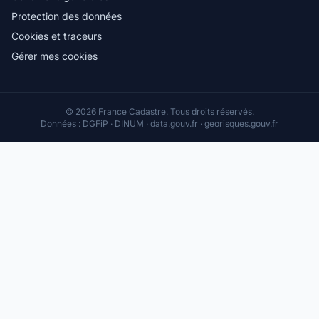
Protection des données
Cookies et traceurs
Gérer mes cookies
© 2026 France Cadastre. Tous droits réservés.
Données : DGFiP · DINUM · data.gouv.fr · georisques.gouv.fr