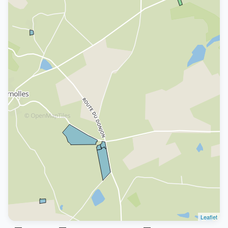
Leaflet