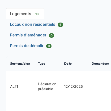
Logements
10
Locaux non résidentiels
6
Permis d'aménager
0
Permis de démolir
0
Sections/plan
Type
Date
Demandeur
Déclaration
AL71
12/12/2025
préalable