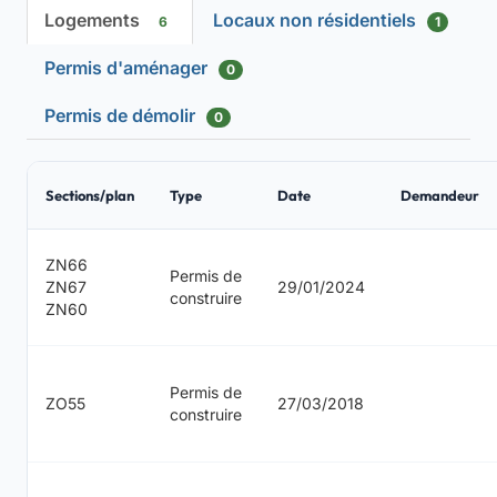
Logements
Locaux non résidentiels
6
1
Permis d'aménager
0
Permis de démolir
0
Sections/plan
Type
Date
Demandeur
ZN66
Permis de
ZN67
29/01/2024
construire
ZN60
Permis de
ZO55
27/03/2018
construire