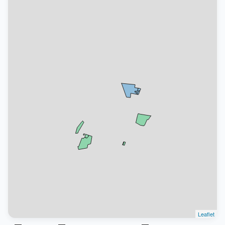
Leaflet