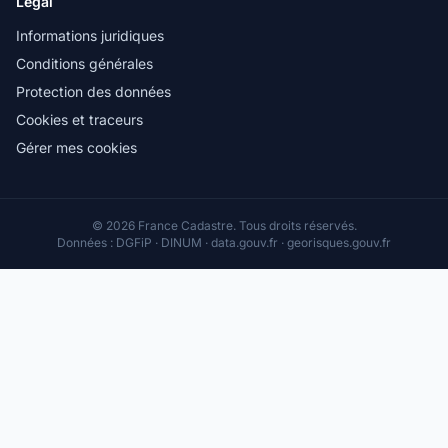
Légal
Informations juridiques
Conditions générales
Protection des données
Cookies et traceurs
Gérer mes cookies
© 2026 France Cadastre. Tous droits réservés.
Données : DGFiP · DINUM · data.gouv.fr · georisques.gouv.fr