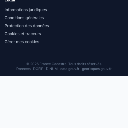
Informations juridiques
Conditions générales
Protection des données
Cookies et traceurs
Gérer mes cookies
© 2026 France Cadastre. Tous droits réservés.
Données : DGFiP · DINUM · data.gouv.fr · georisques.gouv.fr