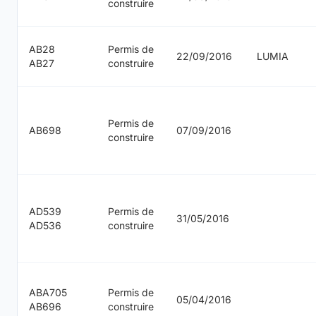
construire
AB28
Permis de
22/09/2016
LUMIA
AB27
construire
Permis de
AB698
07/09/2016
construire
AD539
Permis de
31/05/2016
AD536
construire
ABA705
Permis de
05/04/2016
AB696
construire