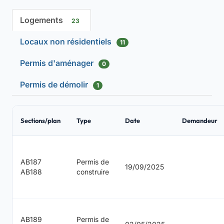
Logements
23
Locaux non résidentiels
11
Permis d'aménager
0
Permis de démolir
1
Sections/plan
Type
Date
Demandeur
AB187
Permis de
19/09/2025
AB188
construire
AB189
Permis de