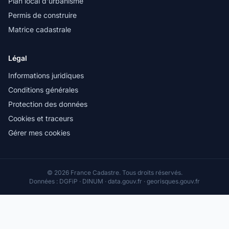
Plan local d'urbanisme
Permis de construire
Matrice cadastrale
Légal
Informations juridiques
Conditions générales
Protection des données
Cookies et traceurs
Gérer mes cookies
© 2026 France Cadastre. Tous droits réservés.
Données : DGFiP · DINUM · data.gouv.fr · georisques.gouv.fr