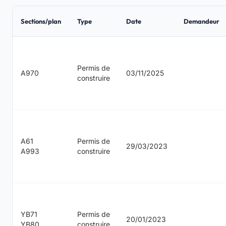
Sections/plan
Type
Date
Demandeur
Permis de
A970
03/11/2025
construire
A61
Permis de
29/03/2023
A993
construire
YB71
Permis de
20/01/2023
YB80
construire