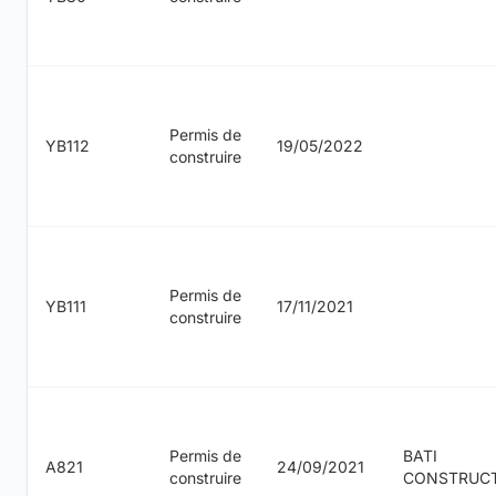
Permis de
YB112
19/05/2022
construire
Permis de
YB111
17/11/2021
construire
Permis de
BATI
A821
24/09/2021
construire
CONSTRUC