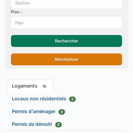
Plan :
Rechercher
Réinitialiser
Logements
16
Locaux non résidentiels
2
Permis d'aménager
0
Permis de démolir
0