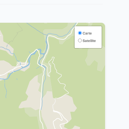
Carte
Satellite