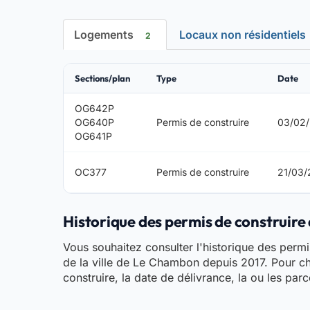
Logements
Locaux non résidentiels
2
Sections/plan
Type
Date
OG642P
OG640P
Permis de construire
03/02
OG641P
OC377
Permis de construire
21/03
Historique des permis de construire 
Vous souhaitez consulter l'historique des permis
de la ville de Le Chambon depuis 2017. Pour c
construire, la date de délivrance, la ou les par