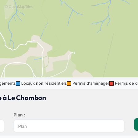
gements
Locaux non résidentiels
Permis d'aménager
Permis de d
re à Le Chambon
Plan :