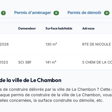
Permis d'aménager
Permis de démolir
1
0
0
Demandeur
Surface habitable
Adresse
/2026
130 m²
RTE DE NICOULE
/2023
SCI 3BF
141 m²
5 CHEM DE LA C
de la ville de Le Chambon
 de construire délivrés par la ville de Le Chambon ? Cette p
haque permis de construire de la ville de Le Chambon, vous
celles concernées, la surface construite ou démolie, etc.