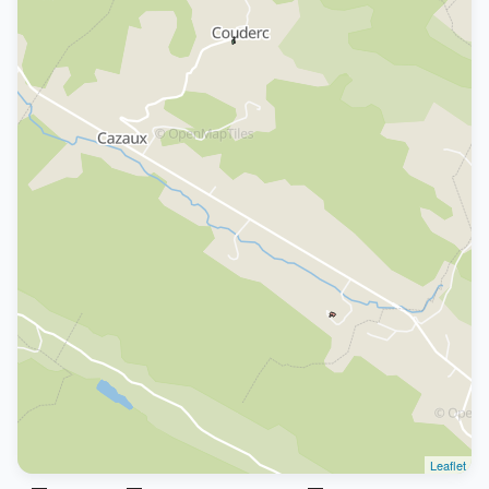
Leaflet