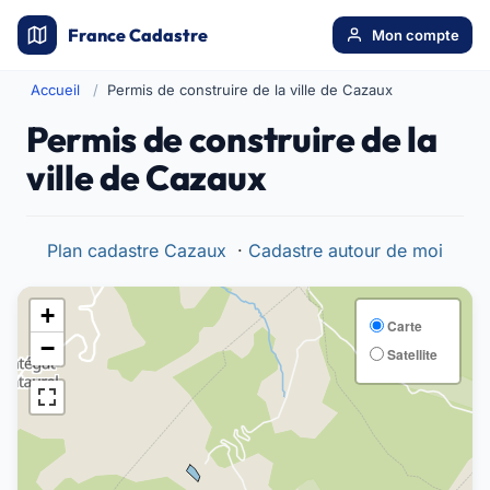
France Cadastre
Mon compte
Accueil
Permis de construire de la ville de Cazaux
Permis de construire de la
ville de Cazaux
Plan cadastre Cazaux
·
Cadastre autour de moi
+
Carte
−
Satellite