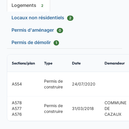
Logements
2
Locaux non résidentiels
2
Permis d'aménager
0
Permis de démolir
1
Sections/plan
Type
Date
Demandeur
Permis de
A554
24/07/2020
construire
A578
COMMUNE
Permis de
A577
31/03/2018
DE
construire
A576
CAZAUX