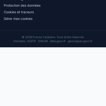
Protection des données
Cookies et traceurs
Gérer mes cookies
© 2026 France Cadastre. Tous droits réservés.
Données : DGFiP · DINUM · data.gouv.fr · georisques.gouv.fr