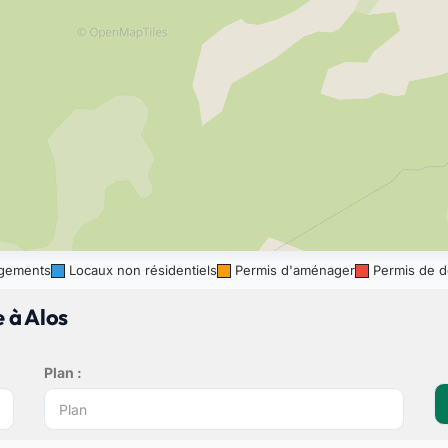
gements
Locaux non résidentiels
Permis d'aménager
Permis de d
 à Alos
Plan :