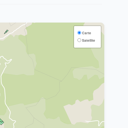
Carte
Satellite