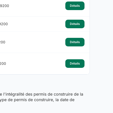
09200
Détails
9200
Détails
200
Détails
9200
Détails
e l'intégralité des permis de construire de la
type de permis de construire, la date de