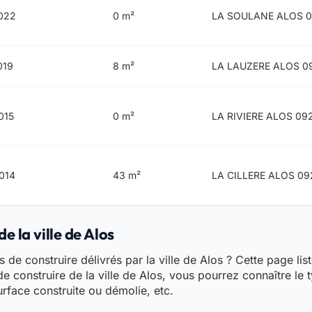
022
0 m²
LA SOULANE ALOS 
019
8 m²
LA LAUZERE ALOS 0
015
0 m²
LA RIVIERE ALOS 09
014
43 m²
LA CILLERE ALOS 0
e la ville de Alos
de construire délivrés par la ville de Alos ? Cette page list
e construire de la ville de Alos, vous pourrez connaître le 
urface construite ou démolie, etc.