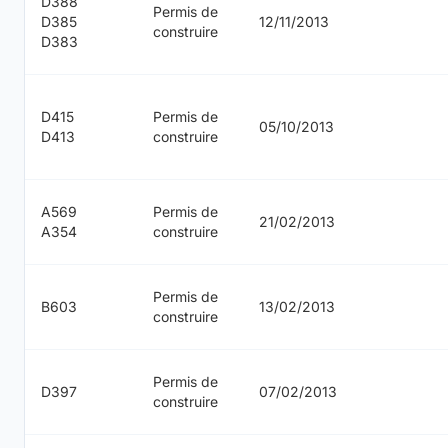
D388
Permis de
D385
12/11/2013
construire
D383
D415
Permis de
05/10/2013
D413
construire
A569
Permis de
21/02/2013
A354
construire
Permis de
B603
13/02/2013
construire
Permis de
D397
07/02/2013
construire