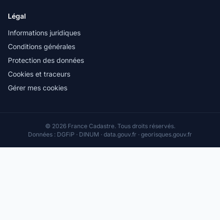
Légal
Informations juridiques
Conditions générales
Protection des données
Cookies et traceurs
Gérer mes cookies
© 2026 France Cadastre. Tous droits réservés.
Données : DGFiP · DINUM · data.gouv.fr · georisques.gouv.fr