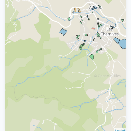
Leaflet