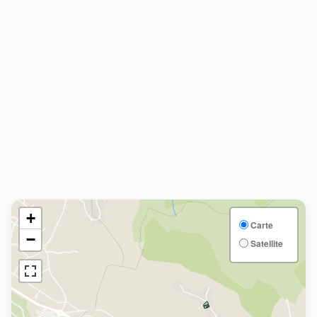
+
Carte
−
Satellite