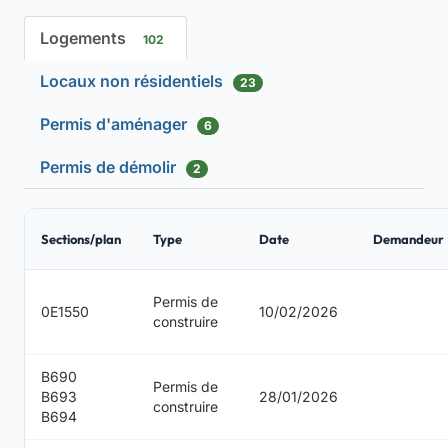
Logements
102
Locaux non résidentiels
23
Permis d'aménager
6
Permis de démolir
2
Sections/plan
Type
Date
Demandeur
Permis de
0E1550
10/02/2026
construire
B690
Permis de
B693
28/01/2026
construire
B694