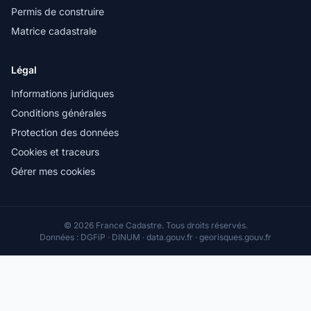
Permis de construire
Matrice cadastrale
Légal
Informations juridiques
Conditions générales
Protection des données
Cookies et traceurs
Gérer mes cookies
© 2026 France Cadastre. Tous droits réservés.
Données : DGFiP · DINUM · data.gouv.fr · georisques.gouv.fr