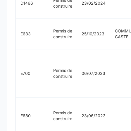
Permis de
D1466
23/02/2024
construire
Permis de
COMMU
E683
25/10/2023
construire
CASTE
Permis de
E700
06/07/2023
construire
Permis de
E680
23/06/2023
construire