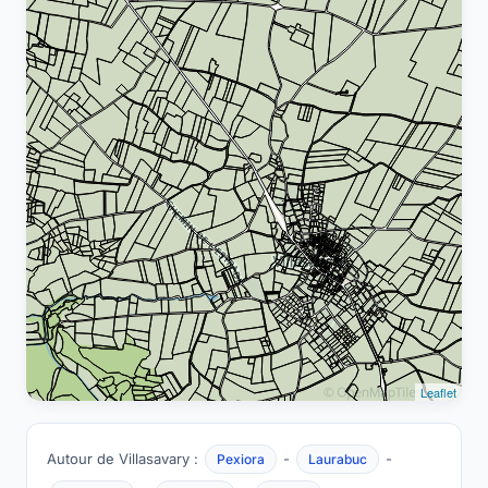
Leaflet
Autour de Villasavary :
-
-
Pexiora
Laurabuc