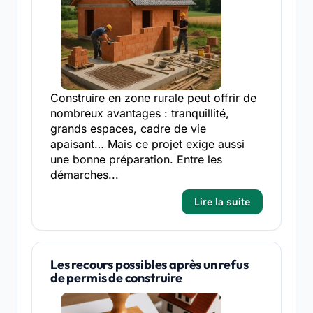
Construire en zone rurale peut offrir de
nombreux avantages : tranquillité,
grands espaces, cadre de vie
apaisant… Mais ce projet exige aussi
une bonne préparation. Entre les
démarches...
Lire la suite
Les recours possibles après un refus
de permis de construire