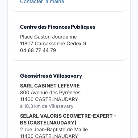
Contacter la mairie
Centre des Finances Publiques
Place Gaston Jourdanne
11807 Carcassonne Cedex 9
04 68 77 44 79
Géomètres à Villasavary
SARL CABINET LEFEVRE
800 Avenue des Pyrénées
11400 CASTELNAUDARY
à 10,3 km de Villasavary
SELARL VALORIS GEOMETRE-EXPERT -
BS (CASTELNAUDARY)
2 rue Jean-Baptiste de Maille
11400 CASTELNAUDARY