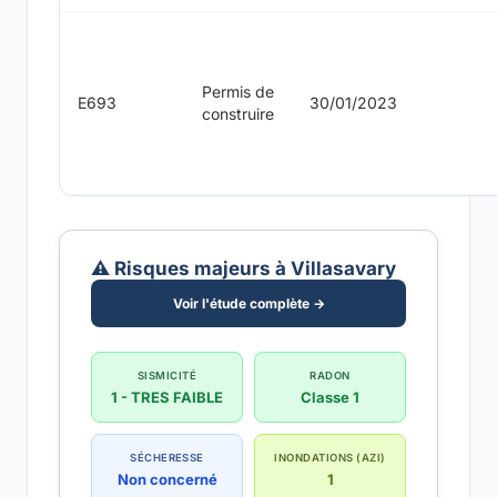
Permis de
E693
30/01/2023
construire
⚠️ Risques majeurs à Villasavary
Voir l'étude complète →
SISMICITÉ
RADON
1 - TRES FAIBLE
Classe 1
SÉCHERESSE
INONDATIONS (AZI)
Non concerné
1