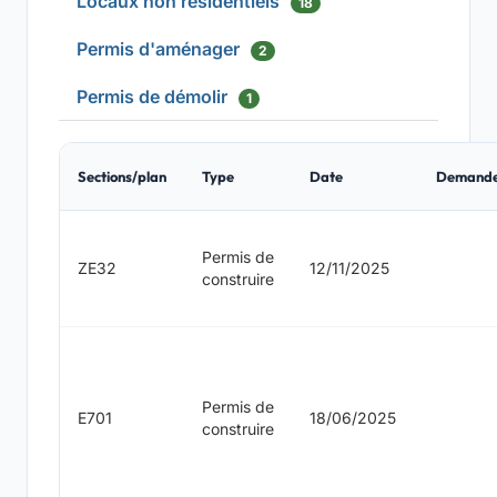
Locaux non résidentiels
18
Permis d'aménager
2
Permis de démolir
1
Sections/plan
Type
Date
Demand
Permis de
ZE32
12/11/2025
construire
Permis de
E701
18/06/2025
construire