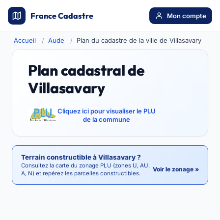
France Cadastre
Mon compte
Accueil
Aude
Plan du cadastre de la ville de Villasavary
Plan cadastral de
Villasavary
Cliquez ici pour visualiser le PLU
de la commune
Terrain constructible à Villasavary ?
Consultez la carte du zonage PLU (zones U, AU,
Voir le zonage »
A, N) et repérez les parcelles constructibles.