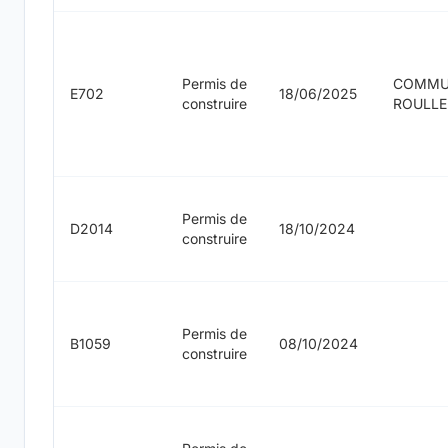
Permis de
COMMU
E702
18/06/2025
construire
ROULL
Permis de
D2014
18/10/2024
construire
Permis de
B1059
08/10/2024
construire