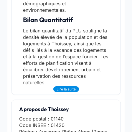
démographiques et
environnementales.
Bilan Quantitatif
Le bilan quantitatif du PLU souligne la
densité élevée de la population et des
logements à Thoissey, ainsi que les
défis liés à la vacance des logements
et à la gestion de l’espace foncier. Les
efforts de planification visent à
équilibrer développement urbain et
préservation des ressources
naturelles.
Lire la suite
A propos de Thoissey
Code postal : 01140
Code INSEE : 01420
Région : Auvergne-Rhône-Alpes (Rhone