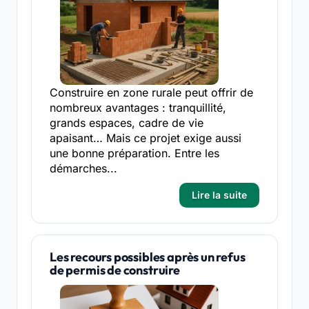
Construire en zone rurale peut offrir de
nombreux avantages : tranquillité,
grands espaces, cadre de vie
apaisant… Mais ce projet exige aussi
une bonne préparation. Entre les
démarches...
Lire la suite
Les recours possibles après un refus
de permis de construire