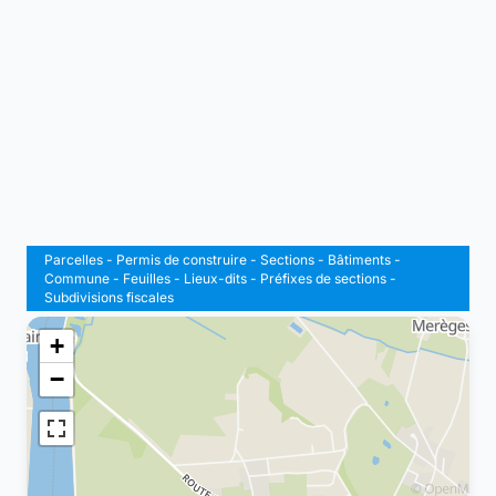
Parcelles
-
Permis de construire
-
Sections
-
Bâtiments
-
Commune
-
Feuilles
-
Lieux-dits
-
Préfixes de sections
-
Subdivisions fiscales
+
−