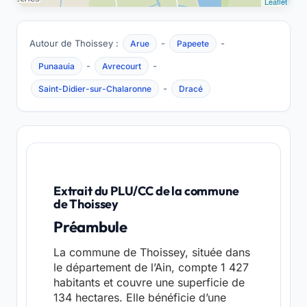
Leaflet
Autour de Thoissey :
-
-
Arue
Papeete
-
-
Punaauia
Avrecourt
-
Saint-Didier-sur-Chalaronne
Dracé
Extrait du PLU/CC de la commune
de Thoissey
Préambule
La commune de Thoissey, située dans
le département de l’Ain, compte 1 427
habitants et couvre une superficie de
134 hectares. Elle bénéficie d’une