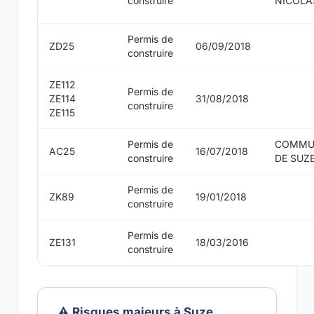
construire
NICOLA
Permis de
ZD25
06/09/2018
construire
ZE112
Permis de
ZE114
31/08/2018
construire
ZE115
Permis de
COMMU
AC25
16/07/2018
construire
DE SUZ
Permis de
ZK89
19/01/2018
construire
Permis de
ZE131
18/03/2016
construire
⚠️ Risques majeurs à Suze