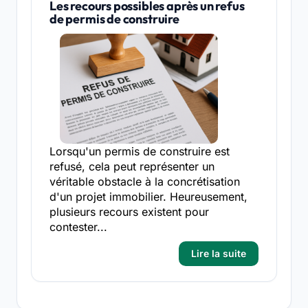
Les recours possibles après un refus
de permis de construire
Lorsqu'un permis de construire est
refusé, cela peut représenter un
véritable obstacle à la concrétisation
d'un projet immobilier. Heureusement,
plusieurs recours existent pour
contester...
Lire la suite