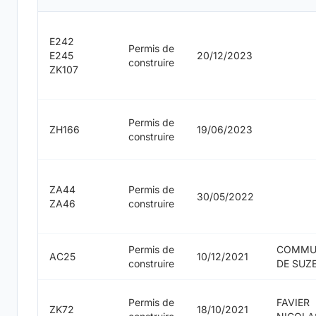
E242
Permis de
E245
20/12/2023
construire
ZK107
Permis de
ZH166
19/06/2023
construire
ZA44
Permis de
30/05/2022
ZA46
construire
Permis de
COMMU
AC25
10/12/2021
construire
DE SUZ
Permis de
FAVIER
ZK72
18/10/2021