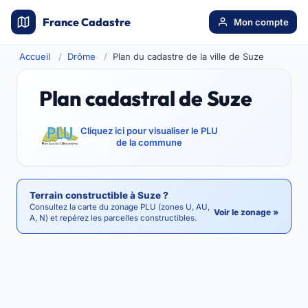
France Cadastre
Mon compte
Accueil
Drôme
Plan du cadastre de la ville de Suze
Plan cadastral de Suze
Cliquez ici pour visualiser le PLU
de la commune
Terrain constructible à Suze ?
Consultez la carte du zonage PLU (zones U, AU,
Voir le zonage »
A, N) et repérez les parcelles constructibles.