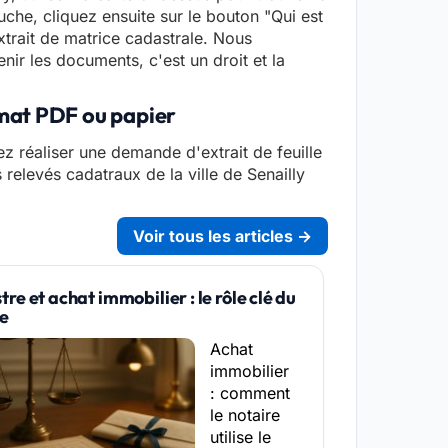
che, cliquez ensuite sur le bouton "Qui est
xtrait de matrice cadastrale. Nous
enir les documents, c'est un droit et la
rmat PDF ou papier
z réaliser une demande d'extrait de feuille
s relevés cadatraux de la ville de Senailly
Voir tous les articles →
re et achat immobilier : le rôle clé du
re
Achat
immobilier
: comment
le notaire
utilise le