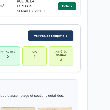
RUE DE LA
 m²
FONTAINE
Détails
SENAILLY 21500
Voir l'étude complète →
PPR ACTIFS
ICPE
ARRÊTÉS
CATNAT
0
1
2
bleau d'assemblage et sections détaillées,