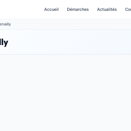
Accueil
Démarches
Actualités
Co
enailly
lly