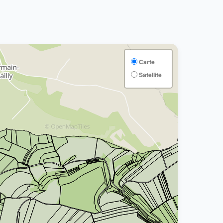
Carte
Satellite