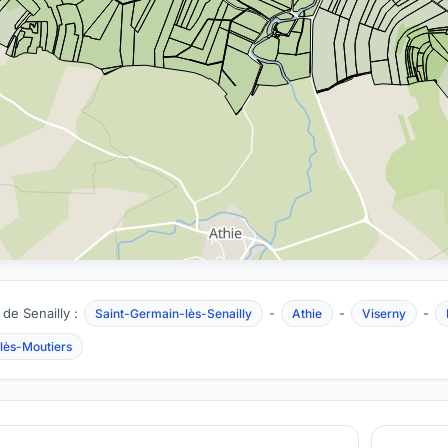
 de Senailly :
-
-
-
Saint-Germain-lès-Senailly
Athie
Viserny
lès-Moutiers