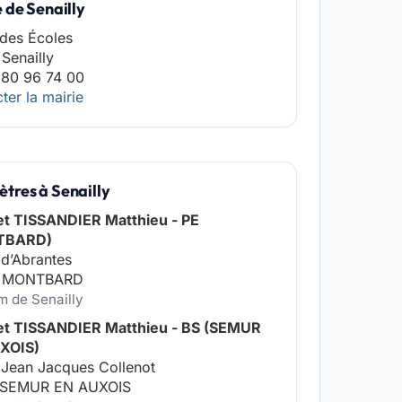
 de Senailly
 des Écoles
Senailly
 80 96 74 00
ter la mairie
tres à Senailly
et TISSANDIER Matthieu - PE
TBARD)
 d’Abrantes
0 MONTBARD
km de Senailly
et TISSANDIER Matthieu - BS (SEMUR
XOIS)
 Jean Jacques Collenot
 SEMUR EN AUXOIS