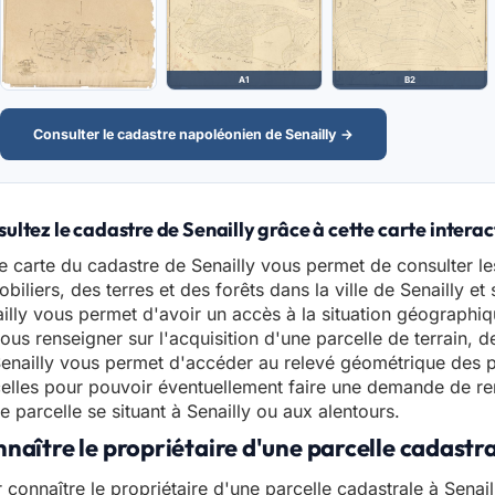
A1
B2
Consulter le cadastre napoléonien de Senailly →
ultez le cadastre de Senailly grâce à cette carte interac
e carte du cadastre de Senailly vous permet de consulter l
biliers, des terres et des forêts dans la ville de Senailly et
illy vous permet d'avoir un accès à la situation géographiq
ous renseigner sur l'acquisition d'une parcelle de terrain, 
enailly vous permet d'accéder au relevé géométrique des 
elles pour pouvoir éventuellement faire une demande de ren
e parcelle se situant à Senailly ou aux alentours.
naître le propriétaire d'une parcelle cadastra
 connaître le propriétaire d'une parcelle cadastrale à Senaill