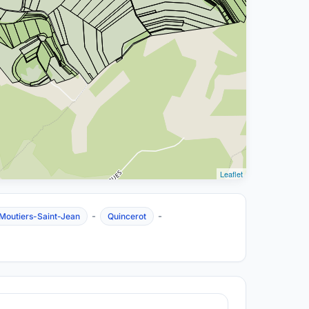
Leaflet
-
-
Moutiers-Saint-Jean
Quincerot