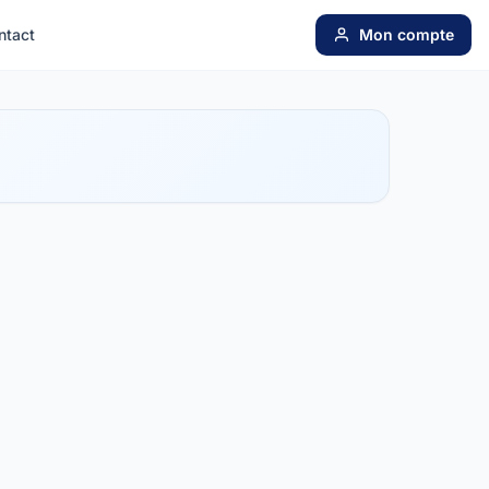
ntact
Mon compte