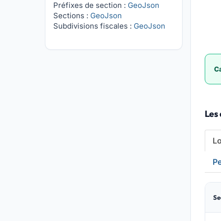
Préfixes de section :
GeoJson
Sections :
GeoJson
Subdivisions fiscales :
GeoJson
Ca
Les 
L
Pe
Se