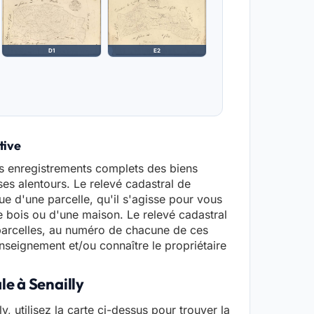
D1
E2
tive
es enregistrements complets des biens
 ses alentours. Le relevé cadastral de
ue d'une parcelle, qu'il s'agisse pour vous
de bois ou d'une maison. Le relevé cadastral
parcelles, au numéro de chacune de ces
seignement et/ou connaître le propriétaire
le à Senailly
y, utilisez la carte ci-dessus pour trouver la