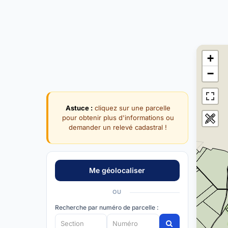
+
−
Astuce :
cliquez sur une parcelle
pour obtenir plus d'informations ou
demander un relevé cadastral !
OU
Recherche par numéro de parcelle :