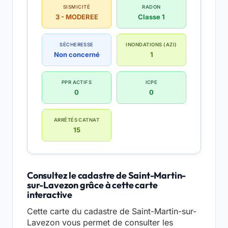
SISMICITÉ
RADON
3 - MODEREE
Classe 1
SÉCHERESSE
INONDATIONS (AZI)
Non concerné
1
PPR ACTIFS
ICPE
0
0
ARRÊTÉS CATNAT
15
Consultez le cadastre de Saint-Martin-
sur-Lavezon grâce à cette carte
interactive
Cette carte du cadastre de Saint-Martin-sur-
Lavezon vous permet de consulter les