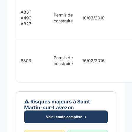
A831
Permis de
A493
10/03/2018
construire
A827
Permis de
B303
16/02/2016
construire
⚠️ Risques majeurs à Saint-
Martin-sur-Lavezon
Voir l'étude complète →