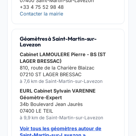
07400 Saint-Martin-sur-Lavezon
+33 4 75 52 98 48
Contacter la mairie
Géomètres à Saint-Martin-sur-
Lavezon
Cabinet LAMOULERE Pierre - BS (ST
LAGER BRESSAC)
810, route de la Charière Blaizac
07210 ST LAGER BRESSAC
à 7,6 km de Saint-Martin-sur-Lavezon
EURL Cabinet Sylvain VARENNE
Géomètre-Expert
34b Boulevard Jean Jaurès
07400 LE TEIL
à 9,9 km de Saint-Martin-sur-Lavezon
Voir tous les géomètres autour de
Saint-Martin-sur-Lavezon »