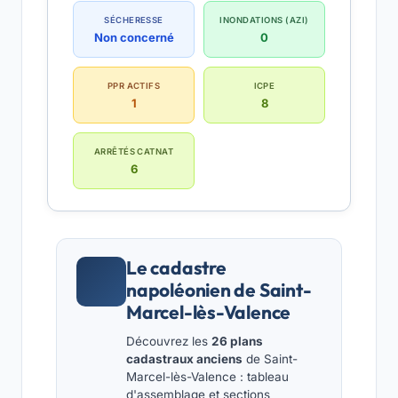
SÉCHERESSE
INONDATIONS (AZI)
Non concerné
0
PPR ACTIFS
ICPE
1
8
ARRÊTÉS CATNAT
6
Le cadastre
napoléonien de Saint-
Marcel-lès-Valence
Découvrez les
26 plans
cadastraux anciens
de Saint-
Marcel-lès-Valence : tableau
d'assemblage et sections