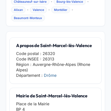
-
-
Châteauneuf-sur-Isère
Bourg-lès-Valence
-
-
-
Alixan
Valence
Montélier
Beaumont-Monteux
A propos de Saint-Marcel-lès-Valence
Code postal : 26320
Code INSEE : 26313
Région : Auvergne-Rhône-Alpes (Rhone
Alpes)
Département :
Drôme
Mairie de Saint-Marcel-lès-Valence
Place de la Mairie
BP 4