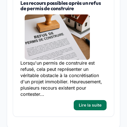
Les recours possibles après un refus
de permis de construire
Lorsqu'un permis de construire est
refusé, cela peut représenter un
véritable obstacle à la concrétisation
d'un projet immobilier. Heureusement,
plusieurs recours existent pour
contester...
Lire la suite