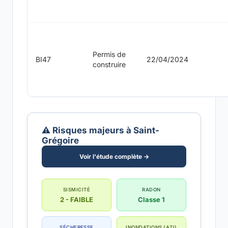
Permis de
BI47
22/04/2024
construire
⚠️ Risques majeurs à Saint-
Grégoire
Voir l'étude complète →
SISMICITÉ
RADON
2 - FAIBLE
Classe 1
SÉCHERESSE
INONDATIONS (AZI)