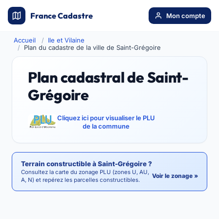
France Cadastre
Mon compte
Accueil
Ile et Vilaine
Plan du cadastre de la ville de Saint-Grégoire
Plan cadastral de Saint-
Grégoire
Cliquez ici pour visualiser le PLU
de la commune
Terrain constructible à Saint-Grégoire ?
Consultez la carte du zonage PLU (zones U, AU,
Voir le zonage »
A, N) et repérez les parcelles constructibles.