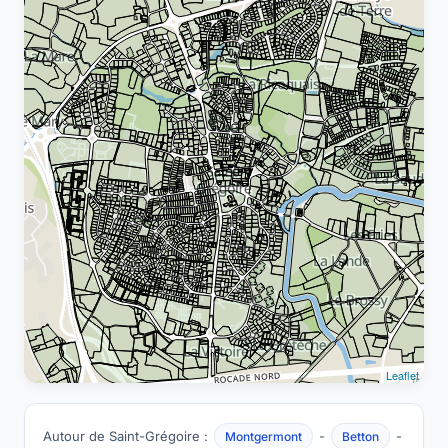
Leaflet
Autour de Saint-Grégoire :
-
-
Montgermont
Betton