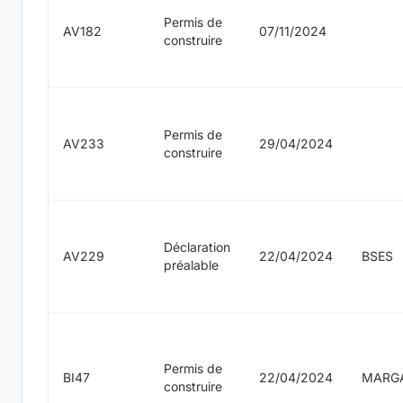
Permis de
AV182
07/11/2024
construire
Permis de
AV233
29/04/2024
construire
Déclaration
AV229
22/04/2024
BSES
préalable
Permis de
BI47
22/04/2024
MARG
construire