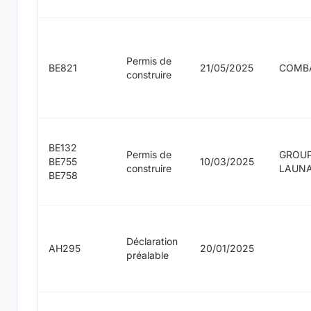
Permis de
BE821
21/05/2025
COMB
construire
BE132
Permis de
GROU
BE755
10/03/2025
construire
LAUN
BE758
Déclaration
AH295
20/01/2025
préalable