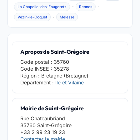
-
-
La Chapelle-des-Fougeretz
Rennes
-
Vezin-le-Coquet
Melesse
A propos de Saint-Grégoire
Code postal : 35760
Code INSEE : 35278
Région : Bretagne (Bretagne)
Département :
Ile et Vilaine
Mairie de Saint-Grégoire
Rue Chateaubriand
35760 Saint-Grégoire
+33 2 99 23 19 23
Contacter la mairie