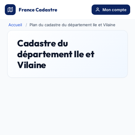
France Cadastre
Mon compte
Accueil
Plan du cadastre du département Ile et Vilaine
Cadastre du
département Ile et
Vilaine