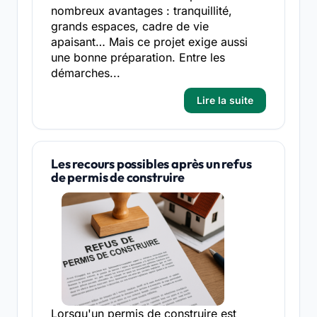
nombreux avantages : tranquillité,
grands espaces, cadre de vie
apaisant… Mais ce projet exige aussi
une bonne préparation. Entre les
démarches...
Lire la suite
Les recours possibles après un refus
de permis de construire
Lorsqu'un permis de construire est