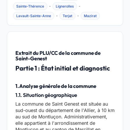
-
-
Sainte-Thérence
Lignerolles
-
-
Lavault-Sainte-Anne
Terjat
Mazirat
Extrait du PLU/CC de la commune de
Saint-Genest
Partie 1 : État initial et diagnostic
1. Analyse générale de la commune
1.1. Situation géographique
La commune de Saint Genest est située au
sud-ouest du département de l'Allier, à 10 km
au sud de Montluçon. Administrativement,
elle appartient à l'arrondissement de
Montluçon et au canton de Marcillat en