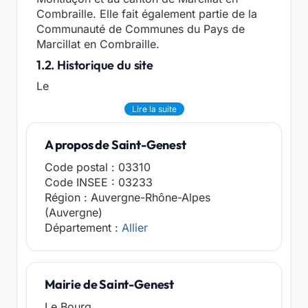
Combraille. Elle fait également partie de la
Communauté de Communes du Pays de
Marcillat en Combraille.
1.2. Historique du site
Le
Lire la suite
A propos de Saint-Genest
Code postal : 03310
Code INSEE : 03233
Région : Auvergne-Rhône-Alpes
(Auvergne)
Département :
Allier
Mairie de Saint-Genest
Le Bourg