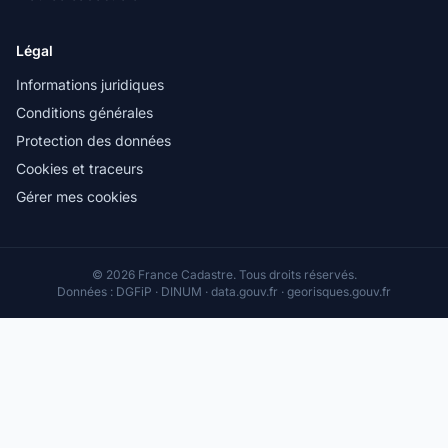
Légal
Informations juridiques
Conditions générales
Protection des données
Cookies et traceurs
Gérer mes cookies
© 2026 France Cadastre. Tous droits réservés.
Données : DGFiP · DINUM · data.gouv.fr · georisques.gouv.fr