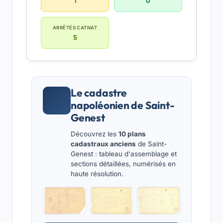
1
0
ARRÊTÉS CATNAT
5
Le cadastre
napoléonien de Saint-
Genest
Découvrez les
10 plans
cadastraux anciens
de Saint-
Genest : tableau d'assemblage et
sections détaillées, numérisés en
haute résolution.