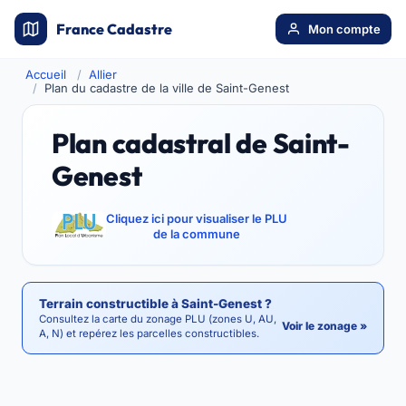
France Cadastre
Mon compte
Accueil
Allier
Plan du cadastre de la ville de Saint-Genest
Plan cadastral de Saint-
Genest
Cliquez ici pour visualiser le PLU
de la commune
Terrain constructible à Saint-Genest ?
Consultez la carte du zonage PLU (zones U, AU,
Voir le zonage »
A, N) et repérez les parcelles constructibles.