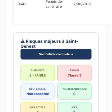
Permis de
B643
17/06/2019
construire
⚠️ Risques majeurs à Saint-
Genest
Voir l'étude complète →
SISMICITÉ
RADON
2 - FAIBLE
Classe 3
SÉCHERESSE
INONDATIONS (AZI)
Non concerné
0
PPR ACTIFS
ICPE