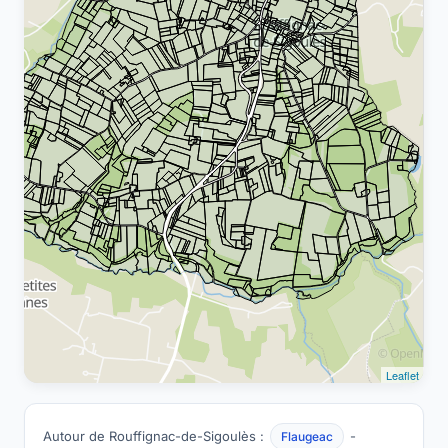
Leaflet
Autour de Rouffignac-de-Sigoulès :
-
Flaugeac