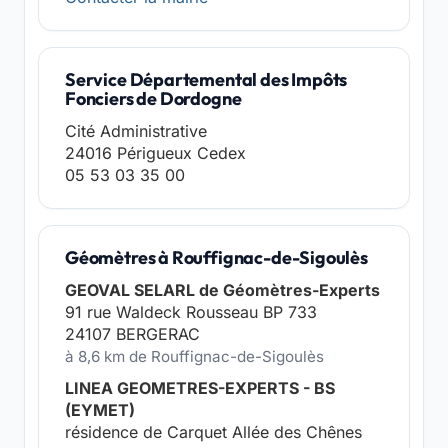
Service Départemental des Impôts
Fonciers de Dordogne
Cité Administrative
24016 Périgueux Cedex
05 53 03 35 00
Géomètres à Rouffignac-de-Sigoulès
GEOVAL SELARL de Géomètres-Experts
91 rue Waldeck Rousseau BP 733
24107 BERGERAC
à 8,6 km de Rouffignac-de-Sigoulès
LINEA GEOMETRES-EXPERTS - BS
(EYMET)
résidence de Carquet Allée des Chênes