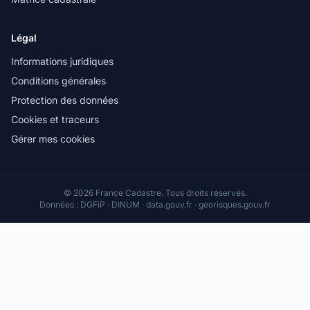
Légal
Informations juridiques
Conditions générales
Protection des données
Cookies et traceurs
Gérer mes cookies
© 2026 France Cadastre. Tous droits réservés.
Données : DGFiP · DINUM · data.gouv.fr · georisques.gouv.fr