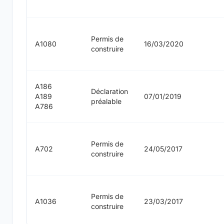
Permis de
A1080
16/03/2020
construire
A186
Déclaration
A189
07/01/2019
préalable
A786
Permis de
A702
24/05/2017
construire
Permis de
A1036
23/03/2017
construire