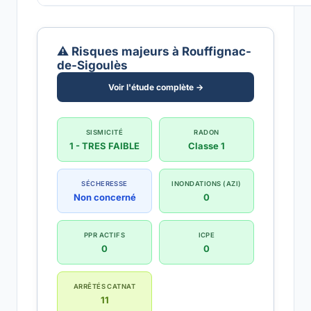
⚠️ Risques majeurs à Rouffignac-
de-Sigoulès
Voir l'étude complète →
SISMICITÉ
RADON
1 - TRES FAIBLE
Classe 1
SÉCHERESSE
INONDATIONS (AZI)
Non concerné
0
PPR ACTIFS
ICPE
0
0
ARRÊTÉS CATNAT
11