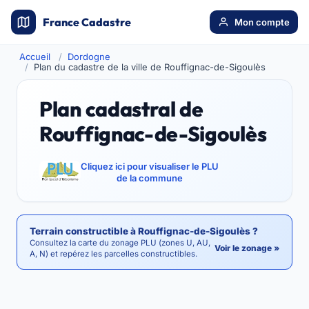
France Cadastre
Mon compte
Accueil
Dordogne
Plan du cadastre de la ville de Rouffignac-de-Sigoulès
Plan cadastral de
Rouffignac-de-Sigoulès
Cliquez ici pour visualiser le PLU
de la commune
Terrain constructible à Rouffignac-de-Sigoulès ?
Consultez la carte du zonage PLU (zones U, AU,
Voir le zonage »
A, N) et repérez les parcelles constructibles.