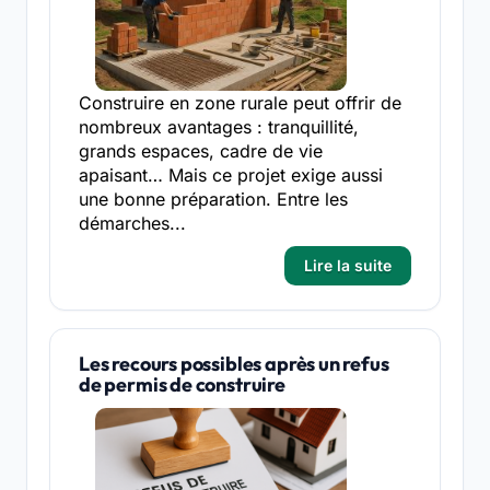
Construire en zone rurale peut offrir de
nombreux avantages : tranquillité,
grands espaces, cadre de vie
apaisant… Mais ce projet exige aussi
une bonne préparation. Entre les
démarches...
Lire la suite
Les recours possibles après un refus
de permis de construire