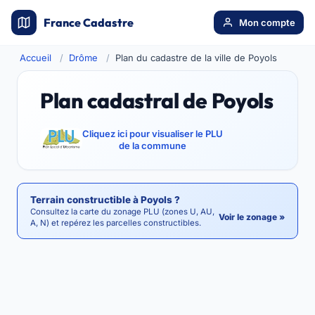
France Cadastre
Mon compte
Accueil
Drôme
Plan du cadastre de la ville de Poyols
Plan cadastral de Poyols
Cliquez ici pour visualiser le PLU
de la commune
Terrain constructible à Poyols ?
Consultez la carte du zonage PLU (zones U, AU,
Voir le zonage »
A, N) et repérez les parcelles constructibles.