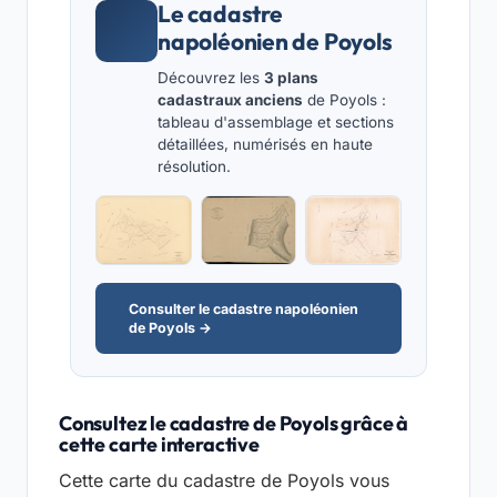
Le cadastre
napoléonien de Poyols
Découvrez les
3 plans
cadastraux anciens
de Poyols :
tableau d'assemblage et sections
détaillées, numérisés en haute
résolution.
Consulter le cadastre napoléonien
de Poyols →
Consultez le cadastre de Poyols grâce à
cette carte interactive
Cette carte du cadastre de Poyols vous