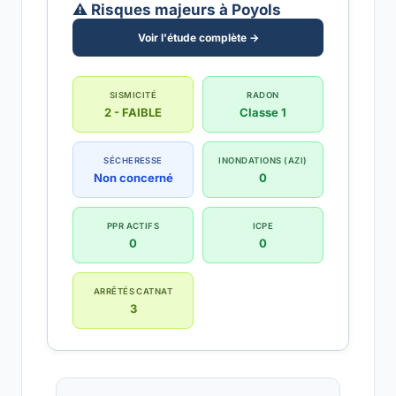
⚠️ Risques majeurs à Poyols
Voir l'étude complète →
SISMICITÉ
RADON
2 - FAIBLE
Classe 1
SÉCHERESSE
INONDATIONS (AZI)
Non concerné
0
PPR ACTIFS
ICPE
0
0
ARRÊTÉS CATNAT
3