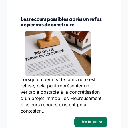
Les recours possibles après un refus
de permis de construire
Lorsqu'un permis de construire est
refusé, cela peut représenter un
véritable obstacle à la concrétisation
d'un projet immobilier. Heureusement,
plusieurs recours existent pour
contester...
Lire la suite