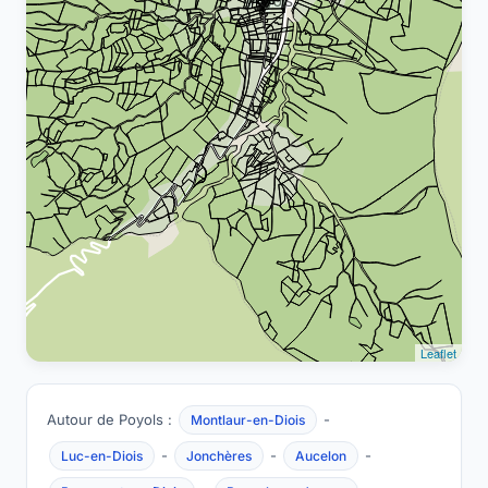
Leaflet
Autour de Poyols :
-
Montlaur-en-Diois
-
-
-
Luc-en-Diois
Jonchères
Aucelon