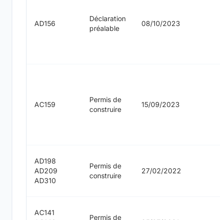
Déclaration
AD156
08/10/2023
préalable
Permis de
AC159
15/09/2023
construire
AD198
Permis de
AD209
27/02/2022
construire
AD310
AC141
Permis de