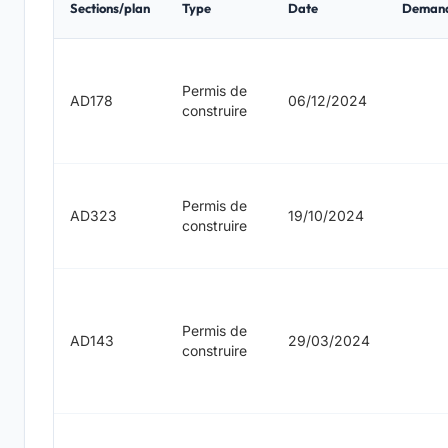
Sections/plan
Type
Date
Deman
Permis de
AD178
06/12/2024
construire
Permis de
AD323
19/10/2024
construire
Permis de
AD143
29/03/2024
construire