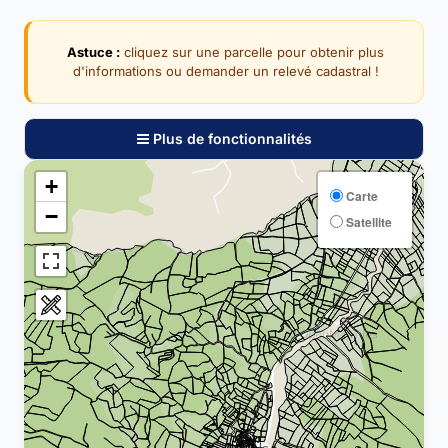
Astuce :
cliquez sur une parcelle pour obtenir plus
d'informations ou demander un relevé cadastral !
Plus de fonctionnalités
+
Carte
−
Satellite