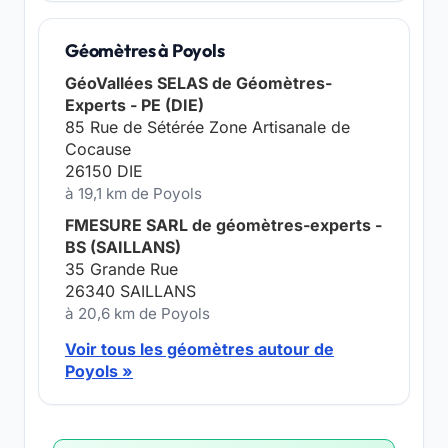
Géomètres à Poyols
GéoVallées SELAS de Géomètres-
Experts - PE (DIE)
85 Rue de Sétérée Zone Artisanale de
Cocause
26150 DIE
à 19,1 km de Poyols
FMESURE SARL de géomètres-experts -
BS (SAILLANS)
35 Grande Rue
26340 SAILLANS
à 20,6 km de Poyols
Voir tous les géomètres autour de
Poyols »