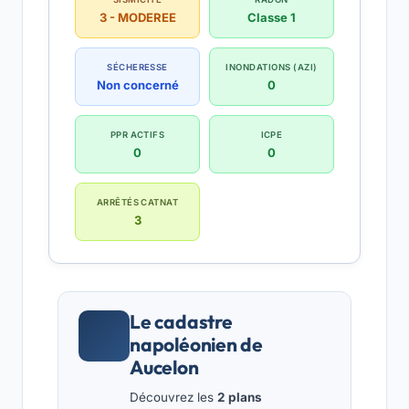
3 - MODEREE
Classe 1
SÉCHERESSE
INONDATIONS (AZI)
Non concerné
0
PPR ACTIFS
ICPE
0
0
ARRÊTÉS CATNAT
3
Le cadastre
napoléonien de
Aucelon
Découvrez les
2 plans