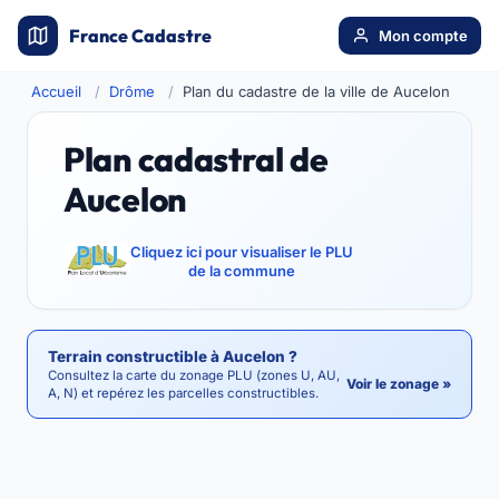
France Cadastre
Mon compte
Accueil
Drôme
Plan du cadastre de la ville de Aucelon
Plan cadastral de
Aucelon
Cliquez ici pour visualiser le PLU
de la commune
Terrain constructible à Aucelon ?
Consultez la carte du zonage PLU (zones U, AU,
Voir le zonage »
A, N) et repérez les parcelles constructibles.