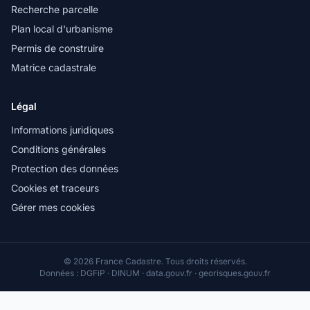
Recherche parcelle
Plan local d'urbanisme
Permis de construire
Matrice cadastrale
Légal
Informations juridiques
Conditions générales
Protection des données
Cookies et traceurs
Gérer mes cookies
© 2026 France Cadastre. Tous droits réservés.
Données : DGFiP · DINUM · data.gouv.fr · georisques.gouv.fr