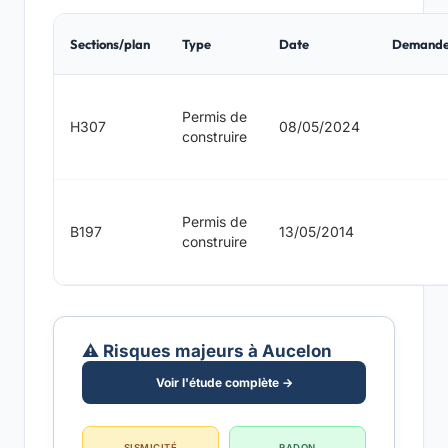
Sections/plan
Type
Date
Demande
Permis de
H307
08/05/2024
construire
Permis de
B197
13/05/2014
construire
⚠️ Risques majeurs à Aucelon
Voir l'étude complète →
SISMICITÉ
RADON