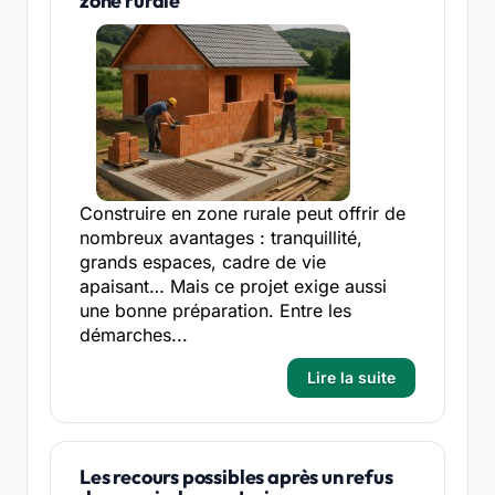
zone rurale
Construire en zone rurale peut offrir de
nombreux avantages : tranquillité,
grands espaces, cadre de vie
apaisant… Mais ce projet exige aussi
une bonne préparation. Entre les
démarches...
Lire la suite
Les recours possibles après un refus