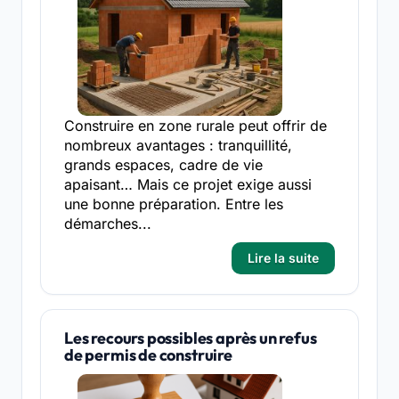
Construire en zone rurale peut offrir de
nombreux avantages : tranquillité,
grands espaces, cadre de vie
apaisant… Mais ce projet exige aussi
une bonne préparation. Entre les
démarches...
Lire la suite
Les recours possibles après un refus
de permis de construire