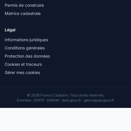
Permis de construire
Matrice cadastrale
Légal
Informations juridiques
Conditions générales
Protection des données
Cookies et traceurs
Gérer mes cookies
© 2026 France Cadastre. Tous droits réservés.
Données : DGFiP · DINUM · data.gouv.fr · georisques.gouv.fr