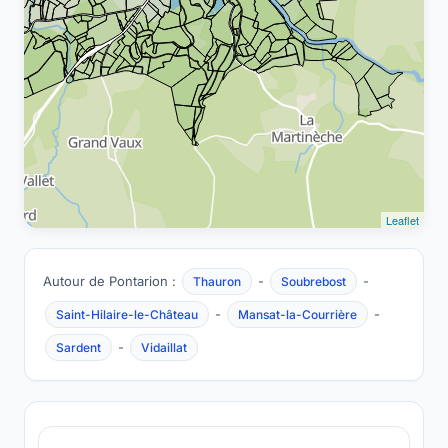
Leaflet
Autour de Pontarion :
-
-
Thauron
Soubrebost
-
-
Saint-Hilaire-le-Château
Mansat-la-Courrière
-
Sardent
Vidaillat