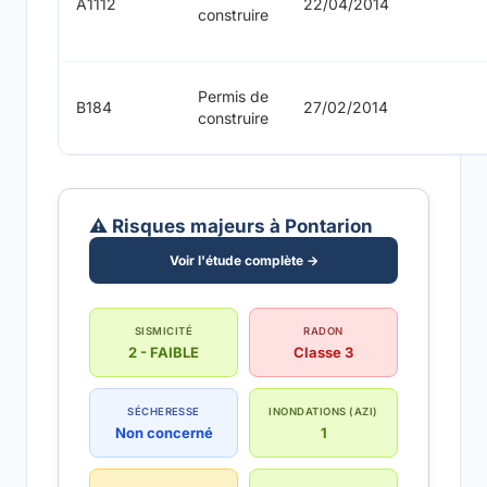
A1112
22/04/2014
construire
Permis de
B184
27/02/2014
construire
⚠️ Risques majeurs à Pontarion
Voir l'étude complète →
SISMICITÉ
RADON
2 - FAIBLE
Classe 3
SÉCHERESSE
INONDATIONS (AZI)
Non concerné
1