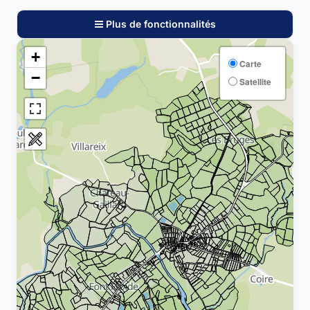
Plus de fonctionnalités
+
Carte
−
Satellite