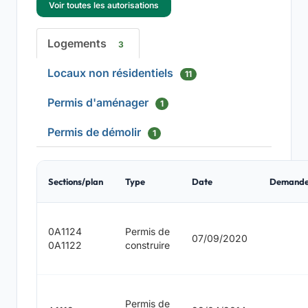
Voir toutes les autorisations
Logements
3
Locaux non résidentiels
11
Permis d'aménager
1
Permis de démolir
1
Sections/plan
Type
Date
Demande
0A1124
Permis de
07/09/2020
0A1122
construire
Permis de