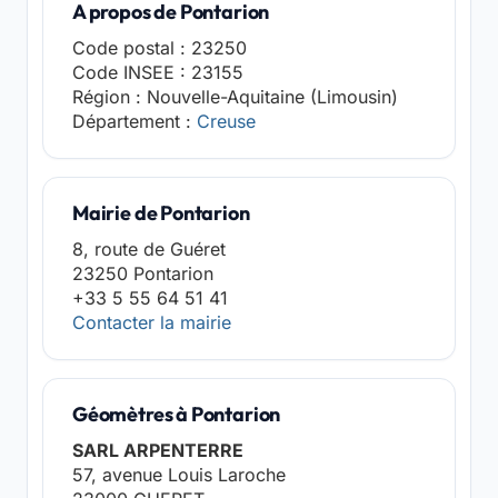
A propos de Pontarion
Code postal : 23250
Code INSEE : 23155
Région : Nouvelle-Aquitaine (Limousin)
Département :
Creuse
Mairie de Pontarion
8, route de Guéret
23250 Pontarion
+33 5 55 64 51 41
Contacter la mairie
Géomètres à Pontarion
SARL ARPENTERRE
57, avenue Louis Laroche