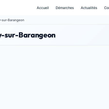
Accueil
Démarches
Actualités
Co
vy-sur-Barangeon
vy-sur-Barangeon