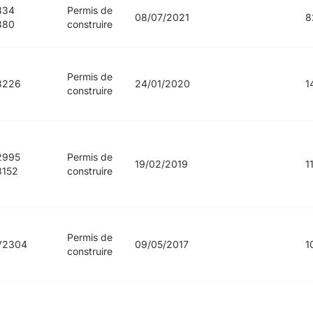
834
Permis de
08/07/2021
8
880
construire
Permis de
3226
24/01/2020
1
construire
2995
Permis de
19/02/2019
1
3152
construire
Permis de
V2304
09/05/2017
1
construire