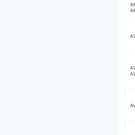
A
A
A
A
A
A