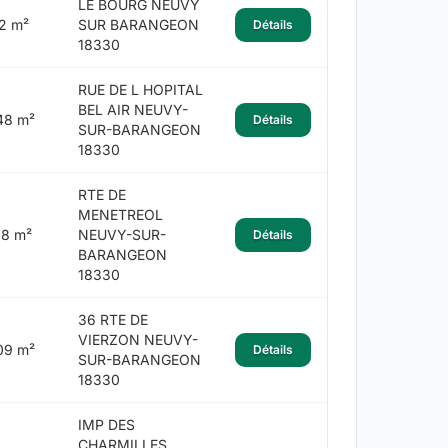
LE BOURG NEUVY
2 m²
SUR BARANGEON
Détails
18330
RUE DE L HOPITAL
BEL AIR NEUVY-
48 m²
Détails
SUR-BARANGEON
18330
RTE DE
MENETREOL
18 m²
NEUVY-SUR-
Détails
BARANGEON
18330
36 RTE DE
VIERZON NEUVY-
09 m²
Détails
SUR-BARANGEON
18330
IMP DES
CHARMILLES