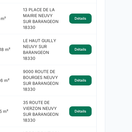
13 PLACE DE LA
MAIRIE NEUVY
 m²
Détails
SUR BARANGEON
18330
LE HAUT GUILLY
NEUVY SUR
18 m²
Détails
BARANGEON
18330
9000 ROUTE DE
BOURGES NEUVY
16 m²
Détails
SUR BARANGEON
18330
35 ROUTE DE
VIERZON NEUVY
5 m²
Détails
SUR BARANGEON
18330