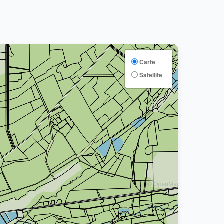
Carte
Satellite