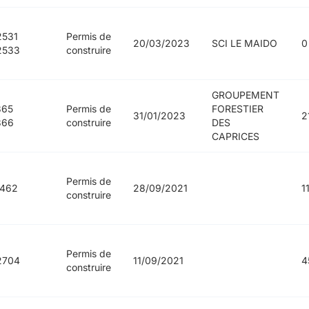
2531
Permis de
20/03/2023
SCI LE MAIDO
0
2533
construire
GROUPEMENT
365
Permis de
FORESTIER
31/01/2023
2
366
construire
DES
CAPRICES
Permis de
1462
28/09/2021
1
construire
Permis de
2704
11/09/2021
4
construire