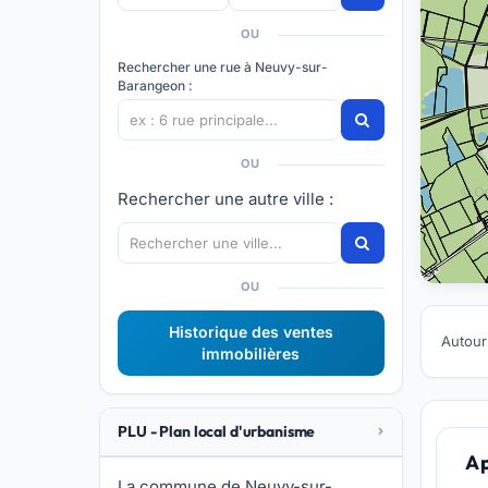
OU
Rechercher une rue à Neuvy-sur-
Barangeon :
OU
Rechercher une autre ville :
OU
Historique des ventes
Autour
immobilières
PLU - Plan local d'urbanisme
A 
La commune de Neuvy-sur-