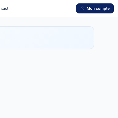
ntact
Mon compte