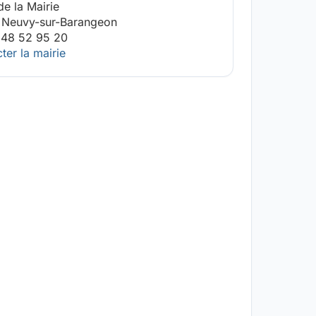
de la Mairie
 Neuvy-sur-Barangeon
 48 52 95 20
ter la mairie