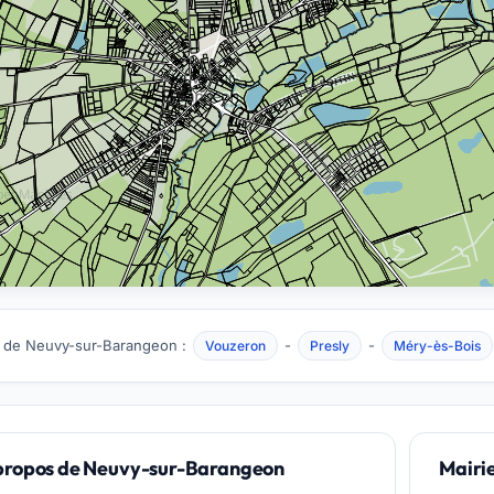
 de Neuvy-sur-Barangeon :
-
-
Vouzeron
Presly
Méry-ès-Bois
propos de Neuvy-sur-Barangeon
Mairi