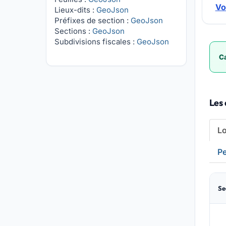
Vo
Lieux-dits :
GeoJson
Préfixes de section :
GeoJson
Sections :
GeoJson
Subdivisions fiscales :
GeoJson
Ca
Les
L
Pe
Se