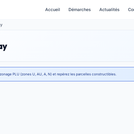
Accueil
Démarches
Actualités
Co
ay
ay
 zonage PLU (zones U, AU, A, N) et repérez les parcelles constructibles.