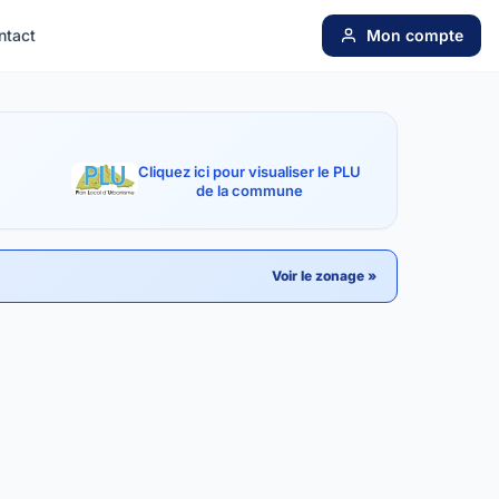
ntact
Mon compte
Cliquez ici pour visualiser le PLU
de la commune
Voir le zonage »