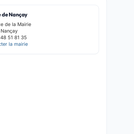
e de Nançay
ce de la Mairie
 Nançay
48 51 81 35
ter la mairie