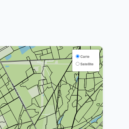
Carte
Satellite