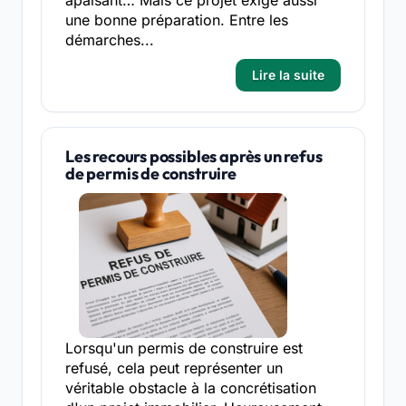
apaisant… Mais ce projet exige aussi
une bonne préparation. Entre les
démarches...
Lire la suite
Les recours possibles après un refus
de permis de construire
Lorsqu'un permis de construire est
refusé, cela peut représenter un
véritable obstacle à la concrétisation