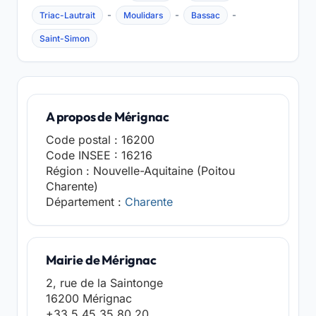
-
-
-
Triac-Lautrait
Moulidars
Bassac
Saint-Simon
A propos de Mérignac
Code postal : 16200
Code INSEE : 16216
Région : Nouvelle-Aquitaine (Poitou
Charente)
Département :
Charente
Mairie de Mérignac
2, rue de la Saintonge
16200 Mérignac
+33 5 45 35 80 20