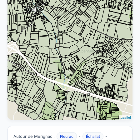
Leaflet
Autour de Mérignac :
-
-
Fleurac
Échallat