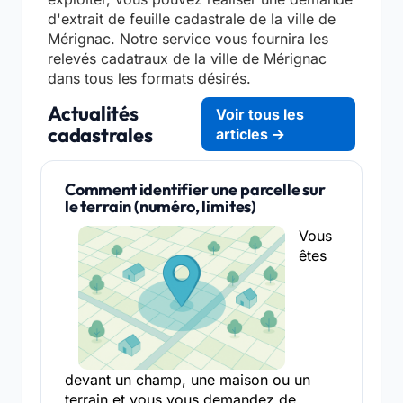
d'extrait de feuille cadastrale de la ville de
Mérignac. Notre service vous fournira les
relevés cadatraux de la ville de Mérignac
dans tous les formats désirés.
Actualités
Voir tous les
cadastrales
articles →
Comment identifier une parcelle sur
le terrain (numéro, limites)
Vous
êtes
devant un champ, une maison ou un
terrain et vous vous demandez de