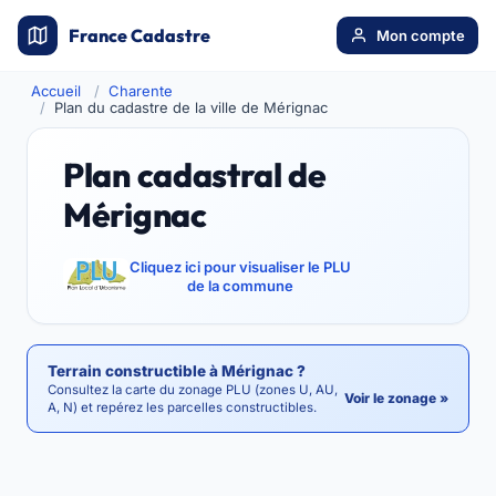
France Cadastre
Mon compte
Accueil
Charente
Plan du cadastre de la ville de Mérignac
Plan cadastral de
Mérignac
Cliquez ici pour visualiser le PLU
de la commune
Terrain constructible à Mérignac ?
Consultez la carte du zonage PLU (zones U, AU,
Voir le zonage »
A, N) et repérez les parcelles constructibles.