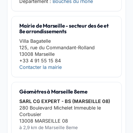
Département :
Bouches du rhône
Mairie de Marseille - secteur des 6e et
8e arrondissements
Villa Bagatelle
125, rue du Commandant-Rolland
13008 Marseille
+33 4 91 55 15 84
Contacter la mairie
Géomètres à Marseille 8eme
SARL CG EXPERT - BS (MARSEILLE 08)
280 Boulevard Michelet Immeuble le
Corbusier
13008 MARSEILLE 08
à 2,9 km de Marseille 8eme