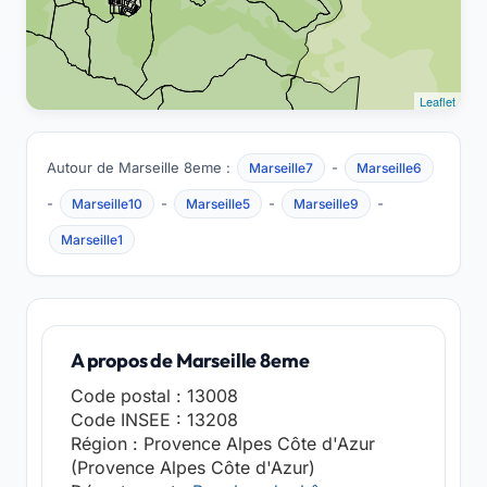
Leaflet
Autour de Marseille 8eme :
-
Marseille7
Marseille6
-
-
-
-
Marseille10
Marseille5
Marseille9
Marseille1
A propos de Marseille 8eme
Code postal : 13008
Code INSEE : 13208
Région : Provence Alpes Côte d'Azur
(Provence Alpes Côte d'Azur)