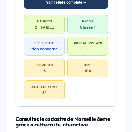
Voir l'étude complète →
SISMICITÉ
RADON
2 - FAIBLE
Classe 1
SÉCHERESSE
INONDATIONS (AZI)
Non concerné
1
PPR ACTIFS
ICPE
6
100
ARRÊTÉS CATNAT
51
Consultez le cadastre de Marseille 8eme
grâce à cette carte interactive