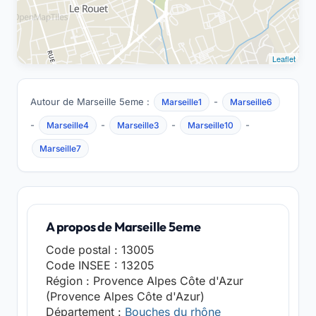
Leaflet
Autour de Marseille 5eme :
-
Marseille1
Marseille6
-
-
-
-
Marseille4
Marseille3
Marseille10
Marseille7
A propos de Marseille 5eme
Code postal : 13005
Code INSEE : 13205
Région : Provence Alpes Côte d'Azur
(Provence Alpes Côte d'Azur)
Département :
Bouches du rhône