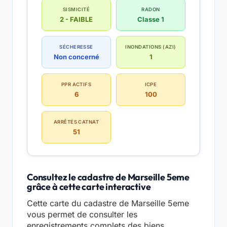
SISMICITÉ
RADON
2 - FAIBLE
Classe 1
SÉCHERESSE
INONDATIONS (AZI)
Non concerné
1
PPR ACTIFS
ICPE
6
100
ARRÊTÉS CATNAT
51
Consultez le cadastre de Marseille 5eme
grâce à cette carte interactive
Cette carte du cadastre de Marseille 5eme
vous permet de consulter les
enregistrements complets des biens