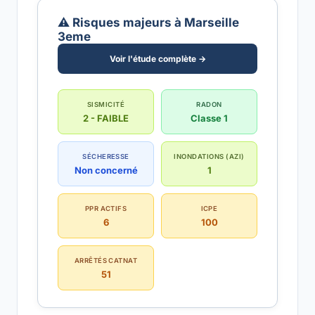
⚠️ Risques majeurs à Marseille
3eme
Voir l'étude complète →
SISMICITÉ
RADON
2 - FAIBLE
Classe 1
SÉCHERESSE
INONDATIONS (AZI)
Non concerné
1
PPR ACTIFS
ICPE
6
100
ARRÊTÉS CATNAT
51