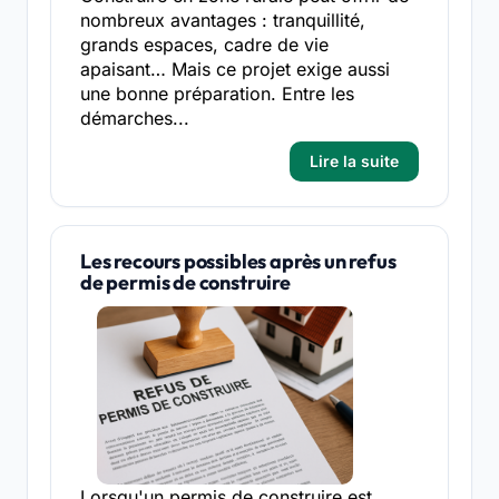
nombreux avantages : tranquillité,
grands espaces, cadre de vie
apaisant… Mais ce projet exige aussi
une bonne préparation. Entre les
démarches...
Lire la suite
Les recours possibles après un refus
de permis de construire
Lorsqu'un permis de construire est