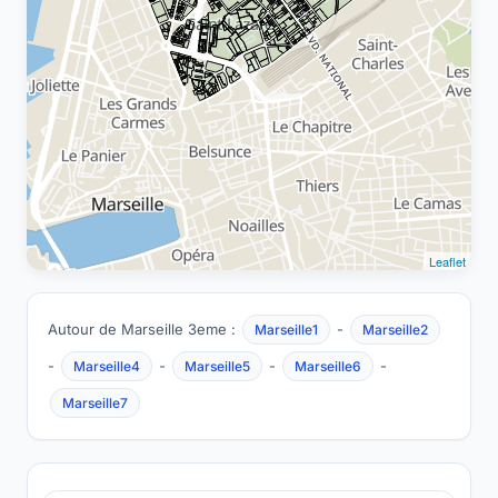
Leaflet
Autour de Marseille 3eme :
-
Marseille1
Marseille2
-
-
-
-
Marseille4
Marseille5
Marseille6
Marseille7