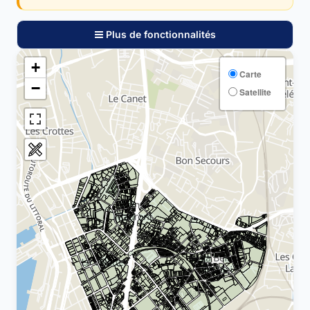
Plus de fonctionnalités
+
Carte
−
Satellite