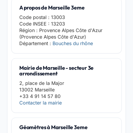
A propos de Marseille 3eme
Code postal : 13003
Code INSEE : 13203
Région : Provence Alpes Côte d'Azur
(Provence Alpes Côte d'Azur)
Département :
Bouches du rhône
Mairie de Marseille - secteur 3e
arrondissement
2, place de la Major
13002 Marseille
+33 4 91 14 57 80
Contacter la mairie
Géomètres à Marseille 3eme