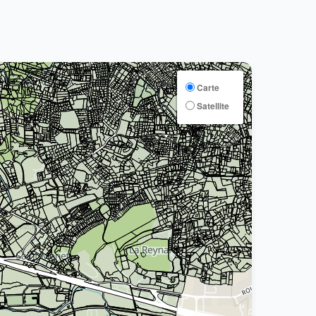
Carte
Satellite