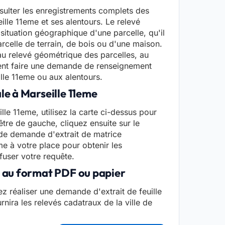
sulter les enregistrements complets des
eille 11eme et ses alentours. Le relevé
situation géographique d'une parcelle, qu'il
rcelle de terrain, de bois ou d'une maison.
au relevé géométrique des parcelles, au
ent faire une demande de renseignement
ille 11eme ou aux alentours.
le à Marseille 11eme
lle 11eme, utilisez la carte ci-dessus pour
être de gauche, cliquez ensuite sur le
e de demande d'extrait de matrice
me à votre place pour obtenir les
fuser votre requête.
e au format PDF ou papier
z réaliser une demande d'extrait de feuille
rnira les relevés cadatraux de la ville de