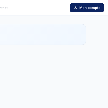
ntact
Mon compte