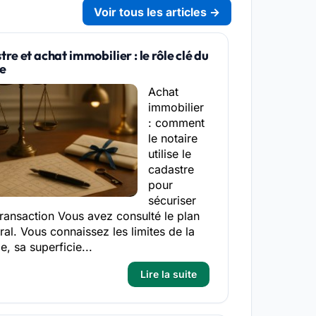
Voir tous les articles →
re et achat immobilier : le rôle clé du
re
Achat
immobilier
: comment
le notaire
utilise le
cadastre
pour
sécuriser
transaction Vous avez consulté le plan
ral. Vous connaissez les limites de la
e, sa superficie...
Lire la suite