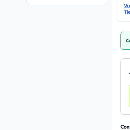
Vo
11
Ca
Cons