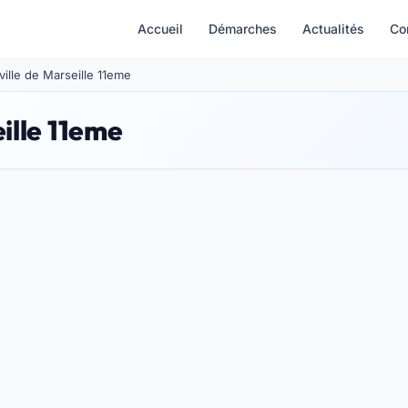
Accueil
Démarches
Actualités
Co
ville de Marseille 11eme
ille 11eme