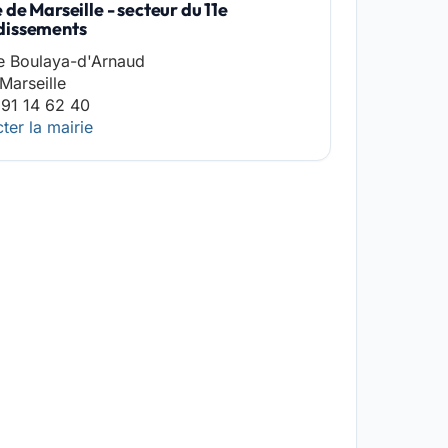
 de Marseille - secteur du 11e
dissements
e Boulaya-d'Arnaud
Marseille
91 14 62 40
ter la mairie