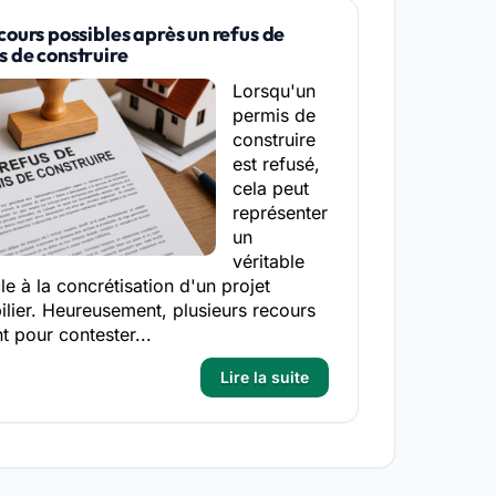
cours possibles après un refus de
 de construire
Lorsqu'un
permis de
construire
est refusé,
cela peut
représenter
un
véritable
le à la concrétisation d'un projet
lier. Heureusement, plusieurs recours
nt pour contester...
Lire la suite