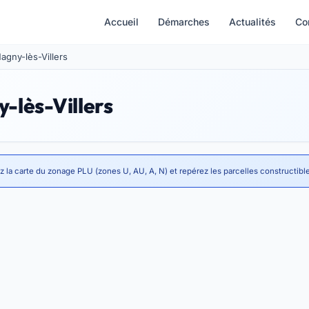
Accueil
Démarches
Actualités
Co
Magny-lès-Villers
-lès-Villers
z la carte du zonage PLU (zones U, AU, A, N) et repérez les parcelles constructibl