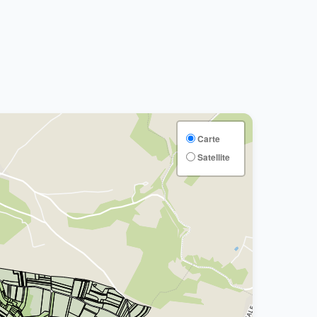
Carte
Satellite