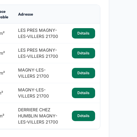
ace
Adresse
table
LES PRES MAGNY-
m²
Détails
LES-VILLERS 21700
LES PRES MAGNY-
 m²
Détails
LES-VILLERS 21700
MAGNY-LES-
 m²
Détails
VILLERS 21700
MAGNY-LES-
m²
Détails
VILLERS 21700
DERRIERE CHEZ
m²
HUMBLIN MAGNY-
Détails
LES-VILLERS 21700