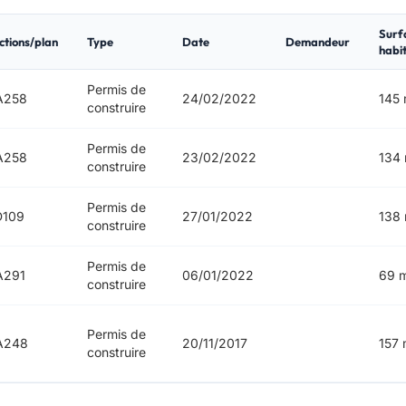
Surf
ctions/plan
Type
Date
Demandeur
habi
Permis de
A258
24/02/2022
145 
construire
Permis de
A258
23/02/2022
134
construire
Permis de
D109
27/01/2022
138
construire
Permis de
A291
06/01/2022
69 
construire
Permis de
A248
20/11/2017
157 
construire