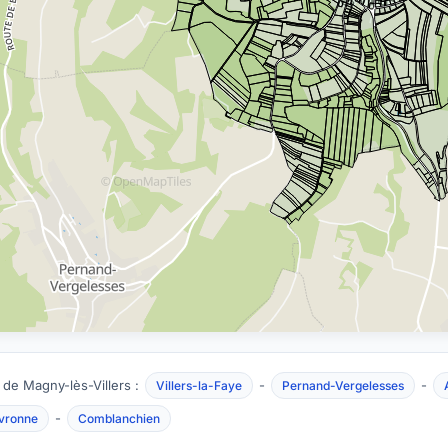
 de Magny-lès-Villers :
-
-
Villers-la-Faye
Pernand-Vergelesses
-
vronne
Comblanchien