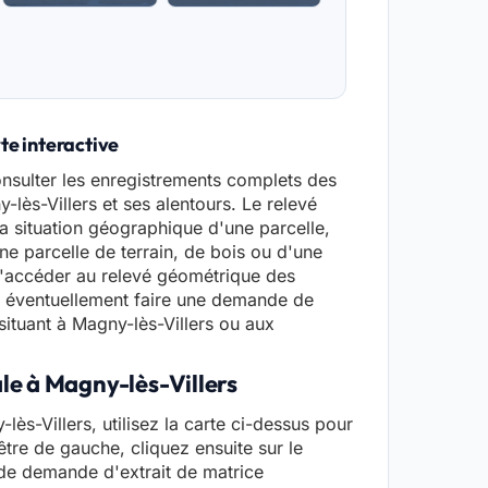
te interactive
nsulter les enregistrements complets des
-lès-Villers et ses alentours. Le relevé
a situation géographique d'une parcelle,
ne parcelle de terrain, de bois ou d'une
d'accéder au relevé géométrique des
r éventuellement faire une demande de
situant à Magny-lès-Villers ou aux
ale à Magny-lès-Villers
lès-Villers, utilisez la carte ci-dessus pour
être de gauche, cliquez ensuite sur le
e de demande d'extrait de matrice