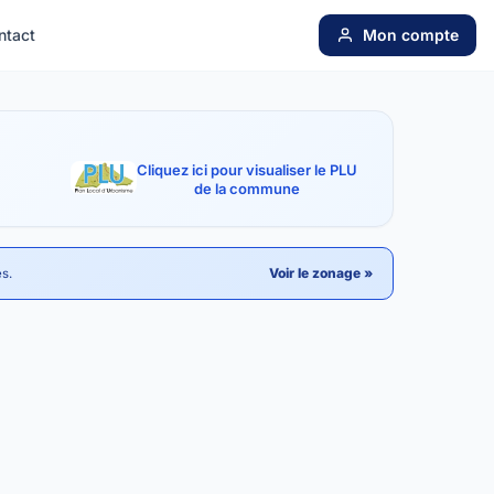
ntact
Mon compte
Cliquez ici pour visualiser le PLU
de la commune
Voir le zonage »
es.