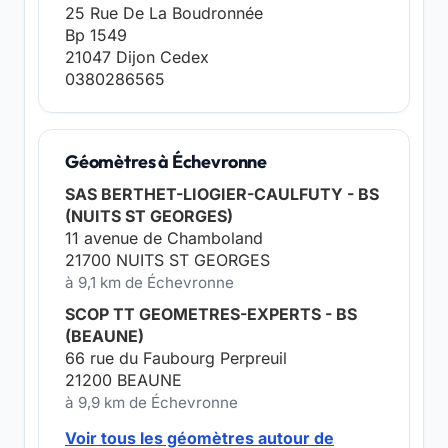
25 Rue De La Boudronnée
Bp 1549
21047 Dijon Cedex
0380286565
Géomètres à Échevronne
SAS BERTHET-LIOGIER-CAULFUTY - BS
(NUITS ST GEORGES)
11 avenue de Chamboland
21700 NUITS ST GEORGES
à 9,1 km de Échevronne
SCOP TT GEOMETRES-EXPERTS - BS
(BEAUNE)
66 rue du Faubourg Perpreuil
21200 BEAUNE
à 9,9 km de Échevronne
Voir tous les géomètres autour de