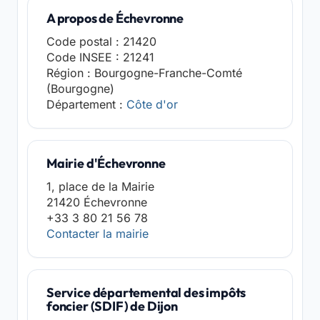
A propos de Échevronne
Code postal : 21420
Code INSEE : 21241
Région : Bourgogne-Franche-Comté
(Bourgogne)
Département :
Côte d'or
Mairie d'Échevronne
1, place de la Mairie
21420 Échevronne
+33 3 80 21 56 78
Contacter la mairie
Service départemental des impôts
foncier (SDIF) de Dijon