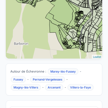
Leaflet
Autour de Échevronne :
-
Marey-lès-Fussey
-
-
Fussey
Pernand-Vergelesses
-
-
Magny-lès-Villers
Arcenant
Villers-la-Faye