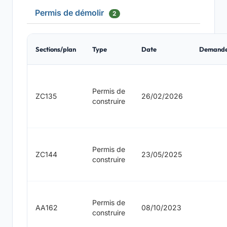
Permis de démolir
2
Sections/plan
Type
Date
Demand
Permis de
ZC135
26/02/2026
construire
Permis de
ZC144
23/05/2025
construire
Permis de
AA162
08/10/2023
construire