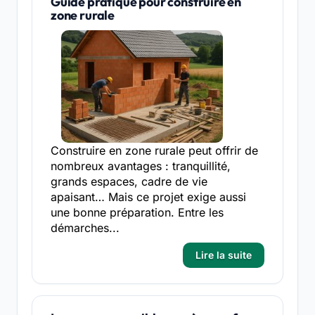
Guide pratique pour construire en
zone rurale
Construire en zone rurale peut offrir de
nombreux avantages : tranquillité,
grands espaces, cadre de vie
apaisant… Mais ce projet exige aussi
une bonne préparation. Entre les
démarches...
Lire la suite