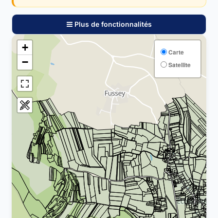
Plus de fonctionnalités
+
Carte
−
Satellite