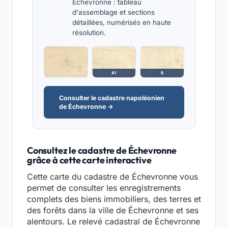
Échevronne : tableau
d'assemblage et sections
détaillées, numérisés en haute
résolution.
A1
B
Consulter le cadastre napoléonien
de Échevronne →
Consultez le cadastre de Échevronne
grâce à cette carte interactive
Cette carte du cadastre de Échevronne vous
permet de consulter les enregistrements
complets des biens immobiliers, des terres et
des forêts dans la ville de Échevronne et ses
alentours. Le relevé cadastral de Échevronne