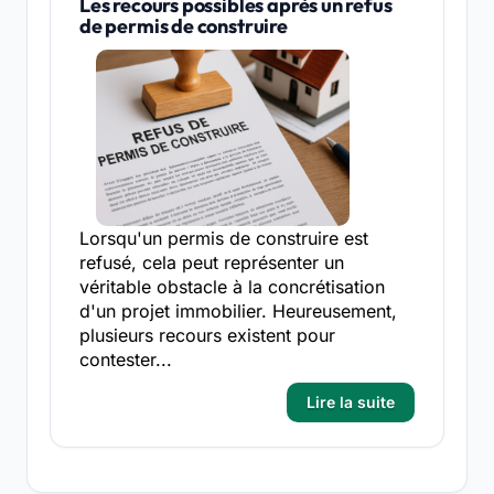
Les recours possibles après un refus
de permis de construire
Lorsqu'un permis de construire est
refusé, cela peut représenter un
véritable obstacle à la concrétisation
d'un projet immobilier. Heureusement,
plusieurs recours existent pour
contester...
Lire la suite