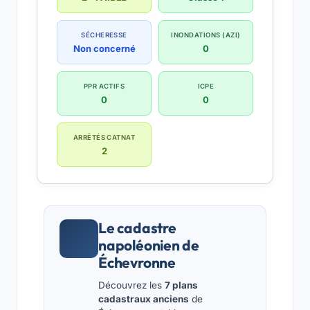
SÉCHERESSE
INONDATIONS (AZI)
Non concerné
0
PPR ACTIFS
ICPE
0
0
ARRÊTÉS CATNAT
2
Le cadastre
napoléonien de
Échevronne
Découvrez les
7 plans
cadastraux anciens
de