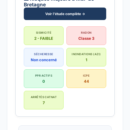
Bretagne
Voir l'étude complète →
SISMICITÉ
RADON
2 - FAIBLE
Classe 3
SÉCHERESSE
INONDATIONS (AZI)
Non concerné
1
PPR ACTIFS
ICPE
0
44
ARRÊTÉS CATNAT
7