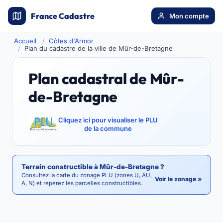
France Cadastre
Mon compte
Accueil
Côtes d'Armor
Plan du cadastre de la ville de Mûr-de-Bretagne
Plan cadastral de Mûr-
de-Bretagne
Cliquez ici pour visualiser le PLU
de la commune
Terrain constructible à Mûr-de-Bretagne ?
Consultez la carte du zonage PLU (zones U, AU,
Voir le zonage »
A, N) et repérez les parcelles constructibles.