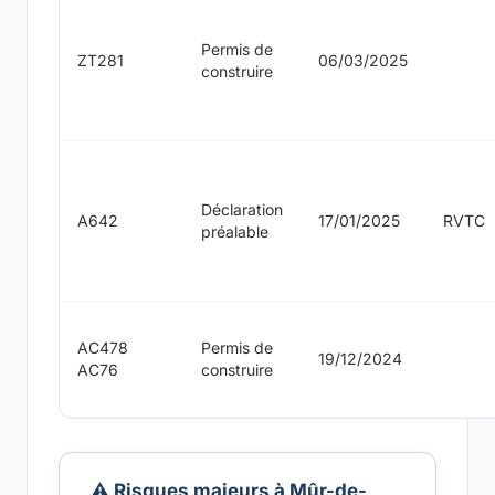
Permis de
ZT281
06/03/2025
construire
Déclaration
A642
17/01/2025
RVTC
préalable
AC478
Permis de
19/12/2024
AC76
construire
⚠️ Risques majeurs à Mûr-de-