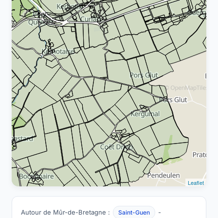
Leaflet
Autour de Mûr-de-Bretagne :
-
Saint-Guen