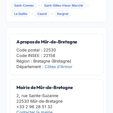
-
-
Saint-Connec
Saint-Gilles-Vieux-Marché
-
-
Le Quillio
Caurel
Kergrist
A propos de Mûr-de-Bretagne
Code postal : 22530
Code INSEE : 22158
Région : Bretagne (Bretagne)
Département :
Côtes d'Armor
Mairie de Mûr-de-Bretagne
2, rue Sainte-Suzanne
22530 Mûr-de-Bretagne
+33 2 96 28 51 32
Contacter la mairie