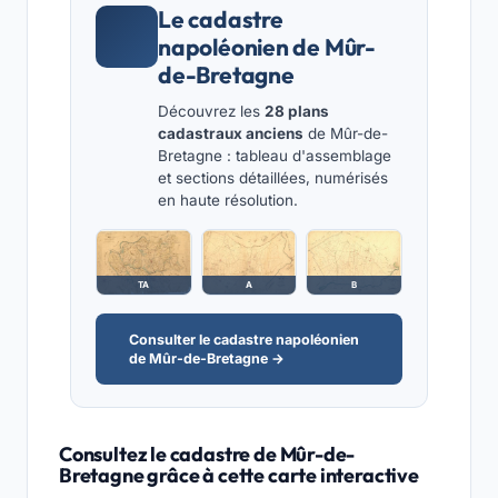
Le cadastre
napoléonien de Mûr-
de-Bretagne
Découvrez les
28 plans
cadastraux anciens
de Mûr-de-
Bretagne : tableau d'assemblage
et sections détaillées, numérisés
en haute résolution.
TA
A
B
Consulter le cadastre napoléonien
de Mûr-de-Bretagne →
Consultez le cadastre de Mûr-de-
Bretagne grâce à cette carte interactive