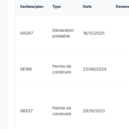
Sections/plan
Type
Date
Deman
Déclaration
0A267
18/12/2025
préalable
Permis de
0E166
22/08/2024
construire
Permis de
0B337
29/10/2021
construire