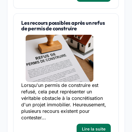
Les recours possibles après un refus
de permis de construire
Lorsqu'un permis de construire est
refusé, cela peut représenter un
véritable obstacle à la concrétisation
d'un projet immobilier. Heureusement,
plusieurs recours existent pour
contester...
Lire la suite