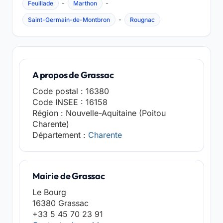
-
-
Feuillade
Marthon
-
Saint-Germain-de-Montbron
Rougnac
A propos de Grassac
Code postal : 16380
Code INSEE : 16158
Région : Nouvelle-Aquitaine (Poitou
Charente)
Département :
Charente
Mairie de Grassac
Le Bourg
16380 Grassac
+33 5 45 70 23 91