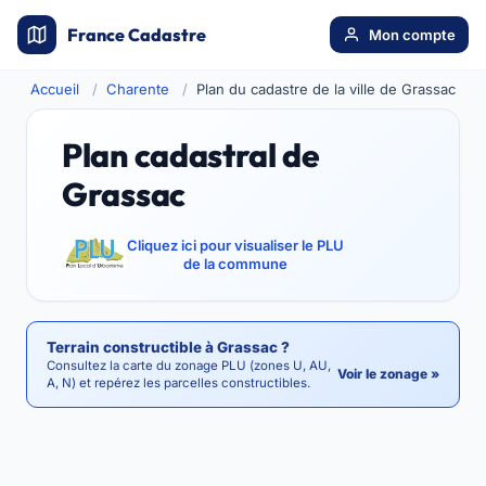
France Cadastre
Mon compte
Accueil
Charente
Plan du cadastre de la ville de Grassac
Plan cadastral de
Grassac
Cliquez ici pour visualiser le PLU
de la commune
Terrain constructible à Grassac ?
Consultez la carte du zonage PLU (zones U, AU,
Voir le zonage »
A, N) et repérez les parcelles constructibles.