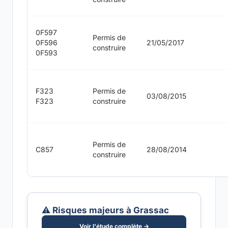
0F597
Permis de
0F596
21/05/2017
construire
0F593
F323
Permis de
03/08/2015
F323
construire
Permis de
C857
28/08/2014
construire
⚠️ Risques majeurs à Grassac
Voir l'étude complète →