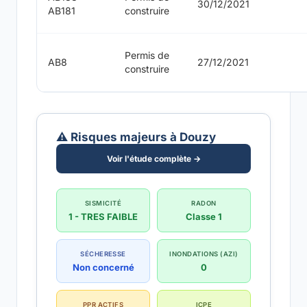
30/12/2021
AB181
construire
Permis de
AB8
27/12/2021
construire
⚠️ Risques majeurs à Douzy
Voir l'étude complète →
SISMICITÉ
RADON
1 - TRES FAIBLE
Classe 1
SÉCHERESSE
INONDATIONS (AZI)
Non concerné
0
PPR ACTIFS
ICPE