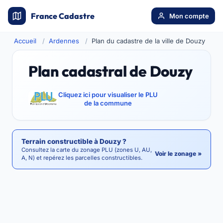
France Cadastre
Mon compte
Accueil
Ardennes
Plan du cadastre de la ville de Douzy
Plan cadastral de Douzy
Cliquez ici pour visualiser le PLU
de la commune
Terrain constructible à Douzy ?
Consultez la carte du zonage PLU (zones U, AU,
Voir le zonage »
A, N) et repérez les parcelles constructibles.