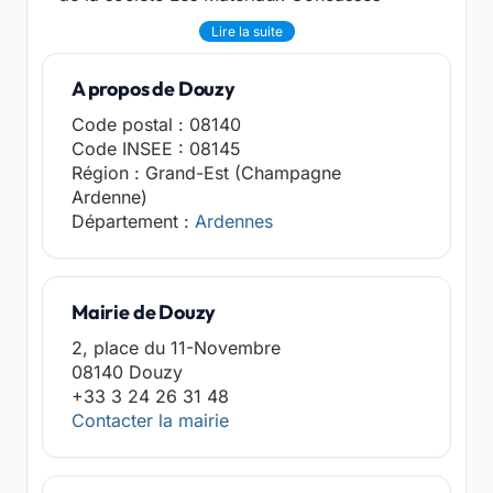
Lire la suite
A propos de Douzy
Code postal : 08140
Code INSEE : 08145
Région : Grand-Est (Champagne
Ardenne)
Département :
Ardennes
Mairie de Douzy
2, place du 11-Novembre
08140 Douzy
+33 3 24 26 31 48
Contacter la mairie