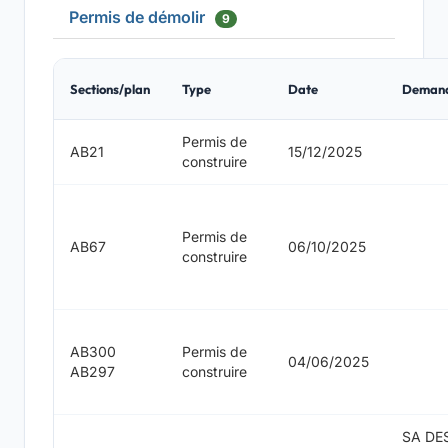
Permis de démolir
9
Sections/plan
Type
Date
Deman
Permis de
AB21
15/12/2025
construire
Permis de
AB67
06/10/2025
construire
AB300
Permis de
04/06/2025
AB297
construire
SA DE