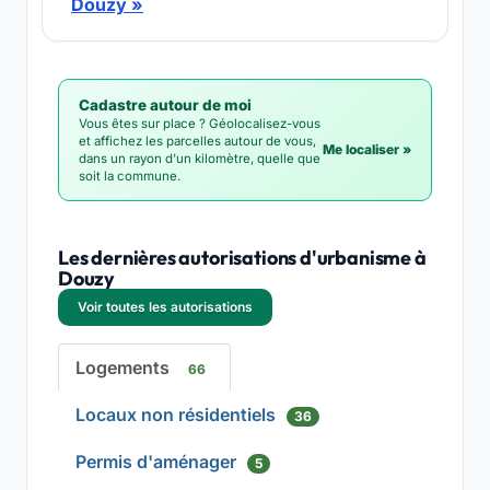
Douzy »
Cadastre autour de moi
Vous êtes sur place ? Géolocalisez-vous
et affichez les parcelles autour de vous,
Me localiser »
dans un rayon d'un kilomètre, quelle que
soit la commune.
Les dernières autorisations d'urbanisme à
Douzy
Voir toutes les autorisations
Logements
66
Locaux non résidentiels
36
Permis d'aménager
5