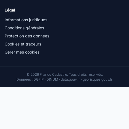
Légal
Informations juridiques
Conditions générales
Protection des données
Cookies et traceurs
Gérer mes cookies
© 2026 France Cadastre. Tous droits réservés.
Données : DGFiP · DINUM · data.gouv.fr · georisques.gouv.fr