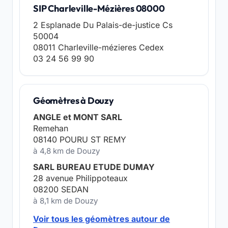
SIP Charleville-Mézières 08000
2 Esplanade Du Palais-de-justice Cs
50004
08011 Charleville-mézieres Cedex
03 24 56 99 90
Géomètres à Douzy
ANGLE et MONT SARL
Remehan
08140 POURU ST REMY
à 4,8 km de Douzy
SARL BUREAU ETUDE DUMAY
28 avenue Philippoteaux
08200 SEDAN
à 8,1 km de Douzy
Voir tous les géomètres autour de