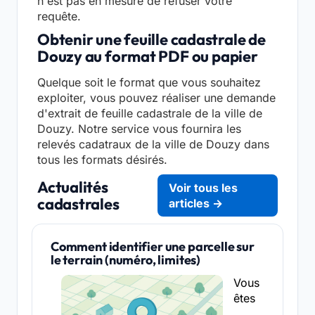
n'est pas en mesure de refuser votre
requête.
Obtenir une feuille cadastrale de
Douzy au format PDF ou papier
Quelque soit le format que vous souhaitez
exploiter, vous pouvez réaliser une demande
d'extrait de feuille cadastrale de la ville de
Douzy. Notre service vous fournira les
relevés cadatraux de la ville de Douzy dans
tous les formats désirés.
Actualités
Voir tous les
cadastrales
articles →
Comment identifier une parcelle sur
le terrain (numéro, limites)
Vous
êtes