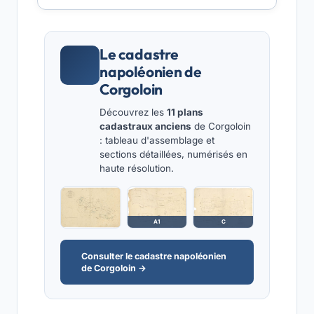
Le cadastre
napoléonien de
Corgoloin
Découvrez les
11 plans
cadastraux anciens
de Corgoloin
: tableau d'assemblage et
sections détaillées, numérisés en
haute résolution.
A1
C
Consulter le cadastre napoléonien
de Corgoloin →