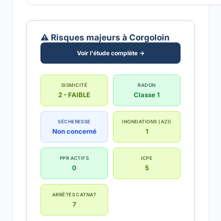
⚠️ Risques majeurs à Corgoloin
Voir l'étude complète →
SISMICITÉ
RADON
2 - FAIBLE
Classe 1
SÉCHERESSE
INONDATIONS (AZI)
Non concerné
1
PPR ACTIFS
ICPE
0
5
ARRÊTÉS CATNAT
7