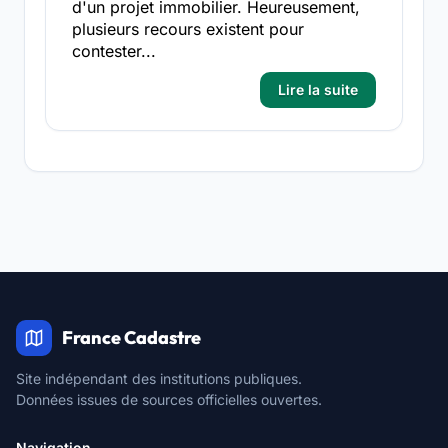
d'un projet immobilier. Heureusement,
plusieurs recours existent pour
contester...
Lire la suite
France Cadastre
Site indépendant des institutions publiques.
Données issues de sources officielles ouvertes.
Navigation