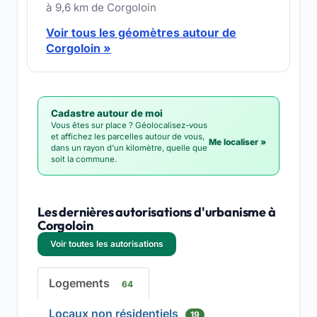
à 9,6 km de Corgoloin
Voir tous les géomètres autour de
Corgoloin »
Cadastre autour de moi
Vous êtes sur place ? Géolocalisez-vous
et affichez les parcelles autour de vous,
Me localiser »
dans un rayon d'un kilomètre, quelle que
soit la commune.
Les dernières autorisations d'urbanisme à
Corgoloin
Voir toutes les autorisations
Logements
64
Locaux non résidentiels
19