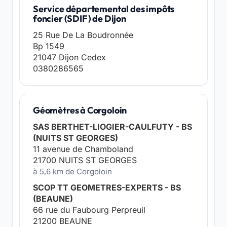
Service départemental des impôts
foncier (SDIF) de Dijon
25 Rue De La Boudronnée
Bp 1549
21047 Dijon Cedex
0380286565
Géomètres à Corgoloin
SAS BERTHET-LIOGIER-CAULFUTY - BS
(NUITS ST GEORGES)
11 avenue de Chamboland
21700 NUITS ST GEORGES
à 5,6 km de Corgoloin
SCOP TT GEOMETRES-EXPERTS - BS
(BEAUNE)
66 rue du Faubourg Perpreuil
21200 BEAUNE