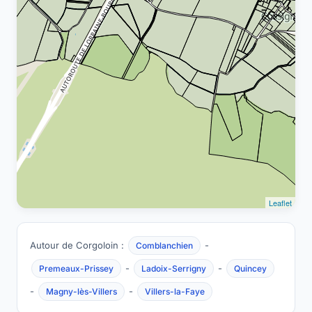
Leaflet
Autour de Corgoloin :
-
Comblanchien
-
-
Premeaux-Prissey
Ladoix-Serrigny
Quincey
-
-
Magny-lès-Villers
Villers-la-Faye