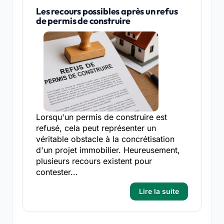
Les recours possibles après un refus
de permis de construire
Lorsqu'un permis de construire est
refusé, cela peut représenter un
véritable obstacle à la concrétisation
d'un projet immobilier. Heureusement,
plusieurs recours existent pour
contester...
Lire la suite