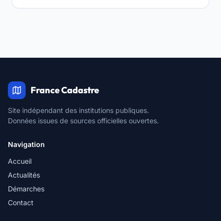
France Cadastre
Site indépendant des institutions publiques.
Données issues de sources officielles ouvertes.
Navigation
Accueil
Actualités
Démarches
Contact