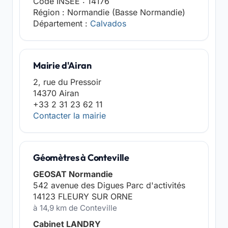
Code INSEE : 14176
Région : Normandie (Basse Normandie)
Département :
Calvados
Mairie d'Airan
2, rue du Pressoir
14370 Airan
+33 2 31 23 62 11
Contacter la mairie
Géomètres à Conteville
GEOSAT Normandie
542 avenue des Digues Parc d'activités
14123 FLEURY SUR ORNE
à 14,9 km de Conteville
Cabinet LANDRY