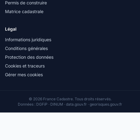
Permis de construire
Matrice cadastrale
Légal
Informations juridiques
Conditions générales
Protection des données
Cookies et traceurs
Gérer mes cookies
© 2026 France Cadastre. Tous droits réservés.
Données : DGFiP · DINUM · data.gouv.fr · georisques.gouv.fr