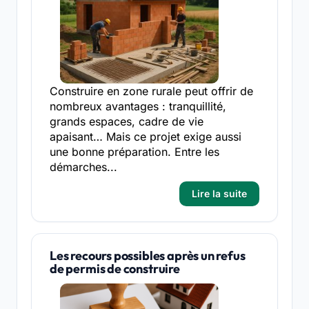
Construire en zone rurale peut offrir de
nombreux avantages : tranquillité,
grands espaces, cadre de vie
apaisant… Mais ce projet exige aussi
une bonne préparation. Entre les
démarches...
Lire la suite
Les recours possibles après un refus
de permis de construire