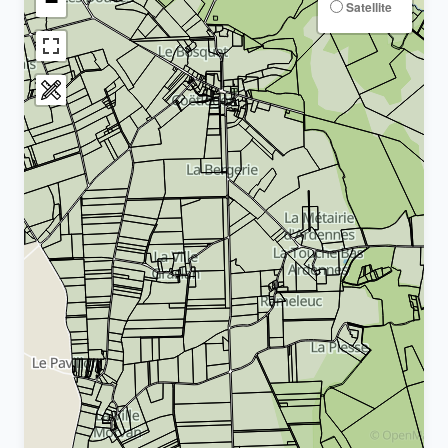
−
Satellite