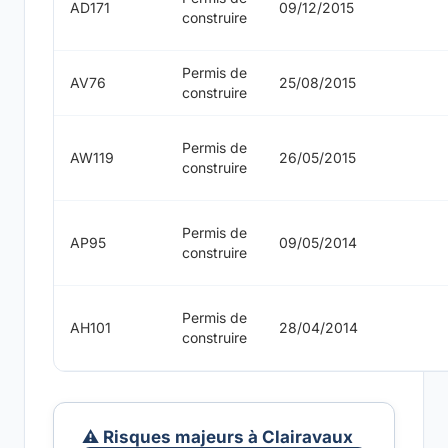
AD171
09/12/2015
construire
Permis de
AV76
25/08/2015
construire
Permis de
AW119
26/05/2015
construire
Permis de
AP95
09/05/2014
construire
Permis de
AH101
28/04/2014
construire
⚠️ Risques majeurs à Clairavaux