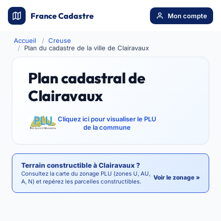
France Cadastre
Mon compte
Accueil
Creuse
Plan du cadastre de la ville de Clairavaux
Plan cadastral de
Clairavaux
Cliquez ici pour visualiser le PLU
de la commune
Terrain constructible à Clairavaux ?
Consultez la carte du zonage PLU (zones U, AU,
Voir le zonage »
A, N) et repérez les parcelles constructibles.