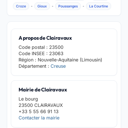
-
-
-
Croze
Gioux
Poussanges
La Courtine
A propos de Clairavaux
Code postal : 23500
Code INSEE : 23063
Région : Nouvelle-Aquitaine (Limousin)
Département :
Creuse
Mairie de Clairavaux
Le bourg
23500 CLAIRAVAUX
+33 5 55 66 91 13
Contacter la mairie