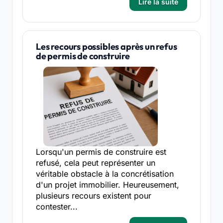
Lire la suite
Les recours possibles après un refus
de permis de construire
Lorsqu'un permis de construire est
refusé, cela peut représenter un
véritable obstacle à la concrétisation
d'un projet immobilier. Heureusement,
plusieurs recours existent pour
contester...