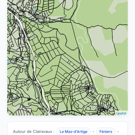
Leaflet
Autour de Clairavaux :
-
-
Le Mas-d'Artige
Féniers