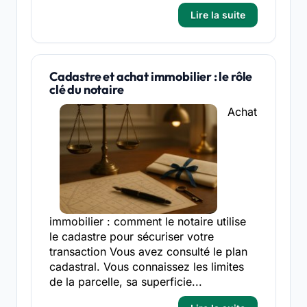
Lire la suite
Cadastre et achat immobilier : le rôle
clé du notaire
Achat
immobilier : comment le notaire utilise
le cadastre pour sécuriser votre
transaction Vous avez consulté le plan
cadastral. Vous connaissez les limites
de la parcelle, sa superficie...