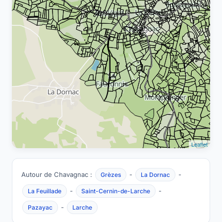
Leaflet
Autour de Chavagnac :
-
-
Grèzes
La Dornac
-
-
La Feuillade
Saint-Cernin-de-Larche
-
Pazayac
Larche