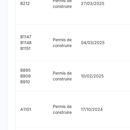
Permis de
B212
27/03/2025
construire
B1147
Permis de
B1148
04/03/2025
construire
B1151
B895
Permis de
B909
10/02/2025
construire
B910
Permis de
A1101
17/10/2024
construire