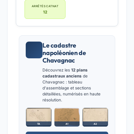
ARRÊTÉS CATNAT
12
Le cadastre
napoléonien de
Chavagnac
Découvrez les
12 plans
cadastraux anciens
de
Chavagnac : tableau
d'assemblage et sections
détaillées, numérisés en haute
résolution.
TA
A1
A2