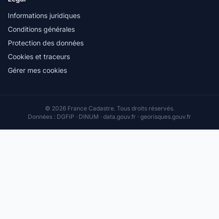
Informations juridiques
Conditions générales
Protection des données
Cookies et traceurs
Gérer mes cookies
© 2026 France Cadastre. Tous droits réservés.
Données : DGFiP · DINUM · data.gouv.fr · georisques.gouv.fr