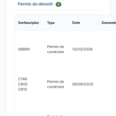
Permis de démolir
0
Sections/plan
Type
Date
Demand
Permis de
0B999
13/03/2026
construire
C746
Permis de
C805
06/06/2025
construire
C810