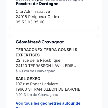
Fonciers de Dordogne
Cité Administrative
24016 Périgueux Cedex
05 53 03 35 00
Géomètres à Chavagnac
TERRACONEX TERRA CONSEILS
EXPERTISES
22, rue de la République
24120 TERRASSON LAVILLEDIEU
à 6,1 km de Chavagnac
SARL GEXEO
107 rue Roger Larivière
19600 ST PANTALEON DE LARCHE
à 10,3 km de Chavagnac
Voir tous les géomètres autour de