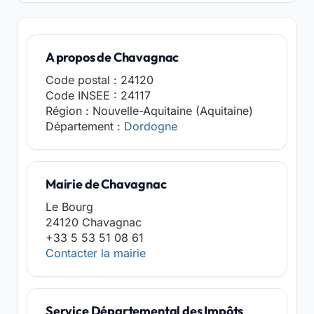
A propos de Chavagnac
Code postal : 24120
Code INSEE : 24117
Région : Nouvelle-Aquitaine (Aquitaine)
Département :
Dordogne
Mairie de Chavagnac
Le Bourg
24120 Chavagnac
+33 5 53 51 08 61
Contacter la mairie
Service Départemental des Impôts