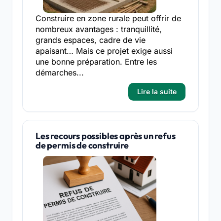
Construire en zone rurale peut offrir de
nombreux avantages : tranquillité,
grands espaces, cadre de vie
apaisant… Mais ce projet exige aussi
une bonne préparation. Entre les
démarches...
Lire la suite
Les recours possibles après un refus
de permis de construire