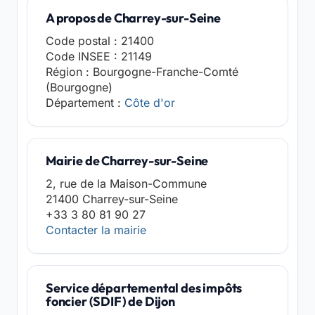
A propos de Charrey-sur-Seine
Code postal : 21400
Code INSEE : 21149
Région : Bourgogne-Franche-Comté
(Bourgogne)
Département :
Côte d'or
Mairie de Charrey-sur-Seine
2, rue de la Maison-Commune
21400 Charrey-sur-Seine
+33 3 80 81 90 27
Contacter la mairie
Service départemental des impôts
foncier (SDIF) de Dijon