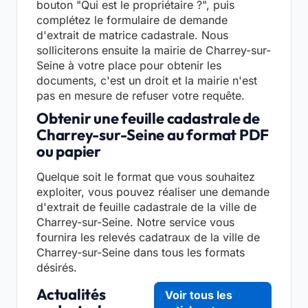
bouton "Qui est le propriétaire ?", puis
complétez le formulaire de demande
d'extrait de matrice cadastrale. Nous
solliciterons ensuite la mairie de Charrey-sur-
Seine à votre place pour obtenir les
documents, c'est un droit et la mairie n'est
pas en mesure de refuser votre requête.
Obtenir une feuille cadastrale de
Charrey-sur-Seine au format PDF
ou papier
Quelque soit le format que vous souhaitez
exploiter, vous pouvez réaliser une demande
d'extrait de feuille cadastrale de la ville de
Charrey-sur-Seine. Notre service vous
fournira les relevés cadatraux de la ville de
Charrey-sur-Seine dans tous les formats
désirés.
Actualités
Voir tous les