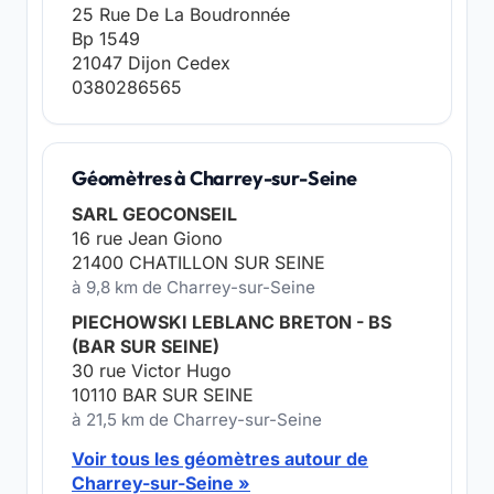
25 Rue De La Boudronnée
Bp 1549
21047 Dijon Cedex
0380286565
Géomètres à Charrey-sur-Seine
SARL GEOCONSEIL
16 rue Jean Giono
21400 CHATILLON SUR SEINE
à 9,8 km de Charrey-sur-Seine
PIECHOWSKI LEBLANC BRETON - BS
(BAR SUR SEINE)
30 rue Victor Hugo
10110 BAR SUR SEINE
à 21,5 km de Charrey-sur-Seine
Voir tous les géomètres autour de
Charrey-sur-Seine »