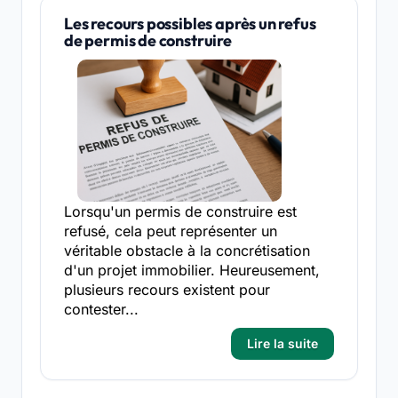
Les recours possibles après un refus
de permis de construire
Lorsqu'un permis de construire est
refusé, cela peut représenter un
véritable obstacle à la concrétisation
d'un projet immobilier. Heureusement,
plusieurs recours existent pour
contester...
Lire la suite