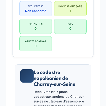
SÉCHERESSE
INONDATIONS (AZI)
Non concerné
1
PPR ACTIFS
ICPE
0
0
ARRÊTÉS CATNAT
0
Le cadastre
napoléonien de
Charrey-sur-Seine
Découvrez les
7 plans
cadastraux anciens
de Charrey-
sur-Seine : tableau d'assemblage