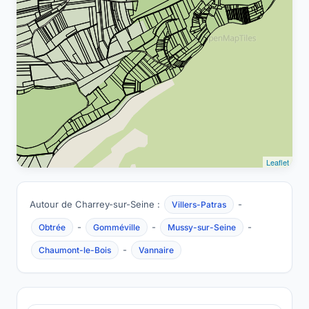
Leaflet
Autour de Charrey-sur-Seine :
-
Villers-Patras
-
-
-
Obtrée
Gomméville
Mussy-sur-Seine
-
Chaumont-le-Bois
Vannaire