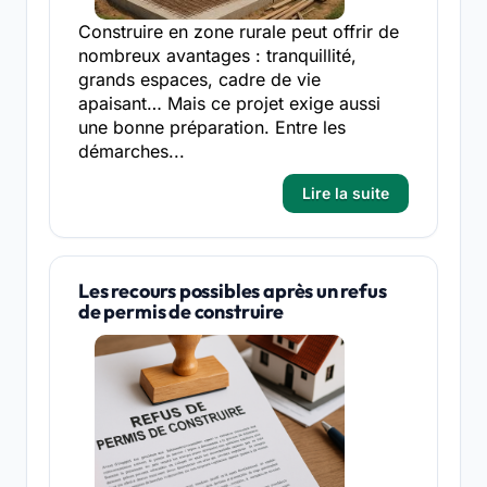
Construire en zone rurale peut offrir de
nombreux avantages : tranquillité,
grands espaces, cadre de vie
apaisant… Mais ce projet exige aussi
une bonne préparation. Entre les
démarches...
Lire la suite
Les recours possibles après un refus
de permis de construire