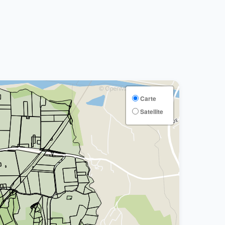
Carte
Satellite