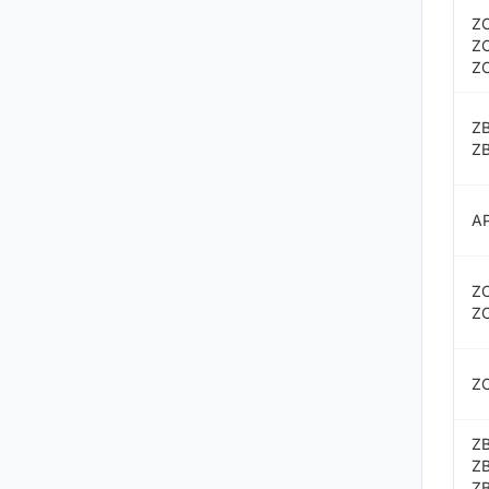
Z
Z
Z
Z
ZB
A
Z
Z
Z
ZB
Z
Z