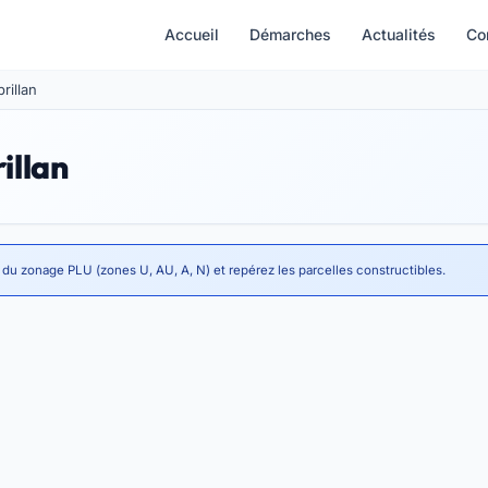
Accueil
Démarches
Actualités
Co
rillan
illan
 du zonage PLU (zones U, AU, A, N) et repérez les parcelles constructibles.