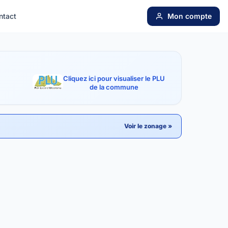
ntact
Mon compte
Cliquez ici pour visualiser le PLU
de la commune
Voir le zonage »