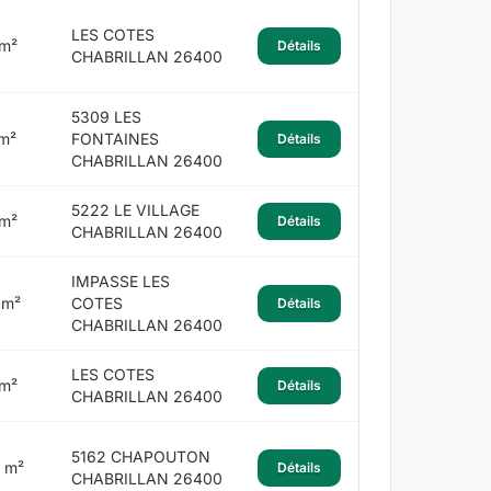
LES COTES
m²
Détails
CHABRILLAN 26400
5309 LES
m²
FONTAINES
Détails
CHABRILLAN 26400
5222 LE VILLAGE
m²
Détails
CHABRILLAN 26400
IMPASSE LES
 m²
COTES
Détails
CHABRILLAN 26400
LES COTES
m²
Détails
CHABRILLAN 26400
5162 CHAPOUTON
 m²
Détails
CHABRILLAN 26400