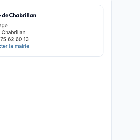
 de Chabrillan
lage
Chabrillan
 75 62 60 13
ter la mairie