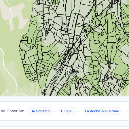
 de Chabrillan :
-
-
-
Autichamp
Divajeu
La Roche-sur-Grane